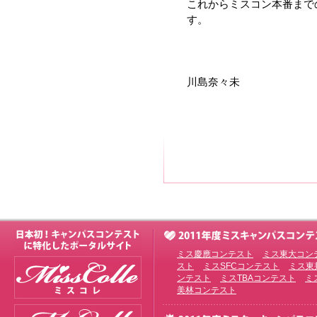
これからミスコン本番まで
す。
川島奈々未
ミス慶應コンテスト
ミス東大コン
スト
ミスSFCコンテスト
ミス東
ンテスト
ミスTBAコンテスト
ミ
美林コンテスト