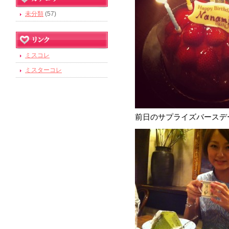
未分類
(57)
ミスコレ
ミスターコレ
前日のサプライズバースデ