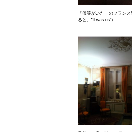
「僕等がいた」のフランス
ると、”It was us”)