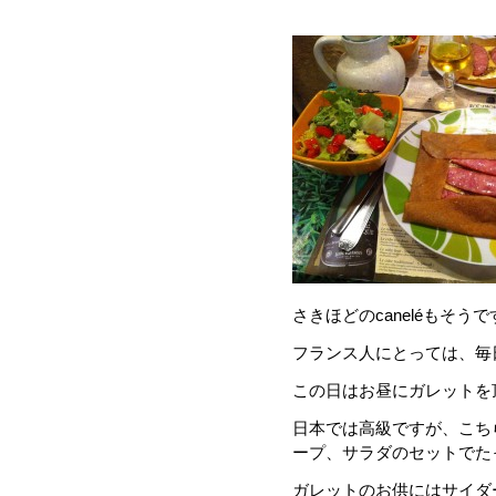
さきほどの
canelé
もそうで
フランス人にとっては、毎
この日はお昼にガレットを
日本では高級ですが、こち
ープ、サラダのセットでた
ガレットのお供にはサイダ