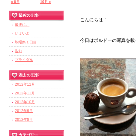
« 8月
10月 »
こんにちは！
最後に。
いよいよ
今日はボルドーの写真を載
駒場祭１日目
告知
ブライダル
2012年12月
2012年11月
2012年10月
2012年9月
2012年8月