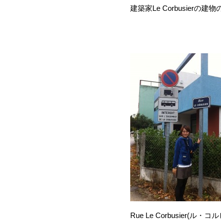
建築家Le Corbusie
Rue Le Corbusier