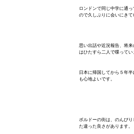
ロンドンで同じ中学に通っ
ので久しぶりに会いにきて
思い出話や近況報告、将来
はひたすら二人で喋ってい
日本に帰国してから５年半
も心地よいです。
ボルドーの街は、のんびり
た違った良さがあります。