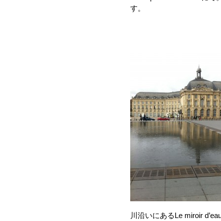
す。
川沿いにあるLe miroir d’e