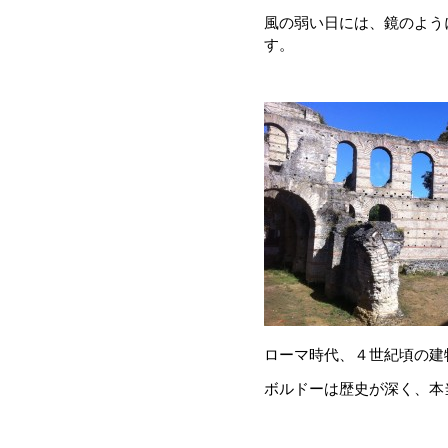
風の弱い日には、鏡のよう
す。
ローマ時代、４世紀頃の建
ボルドーは歴史が深く、本