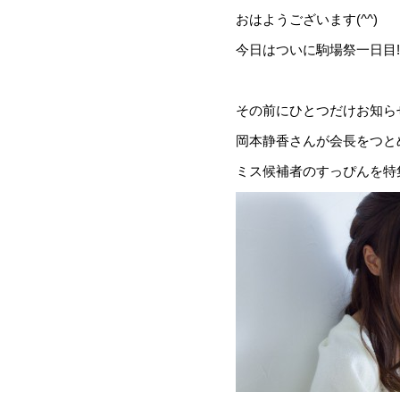
おはようございます(^^)
今日はついに駒場祭一日目!!と
その前にひとつだけお知ら
岡本静香さんが会長をつと
ミス候補者のすっぴんを特