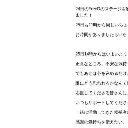
24日のFreeDのステー
ました！
25日も11時から同じいち
お時間がありましたらいらして
25日14時からはいよいよ
正直なところ、不安な気持
でもあとは心を込めるだけ
誰にどう思われるかなんて
応援してくださる皆さんに
いつもサポートしてくださ
一緒に活動してきた候補者
感謝の気持ちを伝えたい。