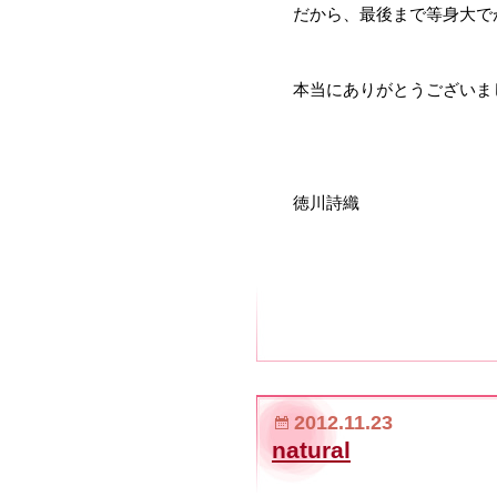
だから、最後まで等身大で
本当にありがとうございま
徳川詩織
2012.11.23
natural