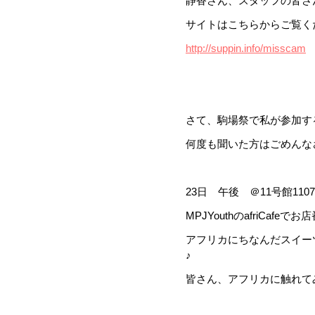
静香さん、スタッフの皆さ
サイトはこちらからご覧くだ
http://suppin.info/misscam
さて、駒場祭で私が参加す
何度も聞いた方はごめんなさ
23日 午後 ＠11号館110
MPJYouthのafriCafeで
アフリカにちなんだスイー
♪
皆さん、アフリカに触れて