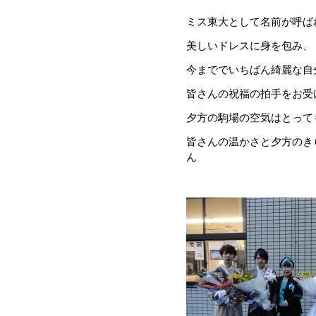
ミス東大として名前が呼ば
美しいドレスに身を包み、
今まででいちばん綺麗な自
皆さんの祝福の拍手をお受
夕方の駒場の空気はとって
皆さんの温かさと夕方のき
ん