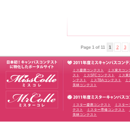
Page 1 of 11
1
2
3
ミス慶應コンテスト
ミス東大コン
スト
ミスSFCコンテスト
ミス東
ンテスト
ミスTBAコンテスト
ミ
美林コンテスト
ミスター慶應コンテスト
ミスター
テスト
ミスター専修コンテスト
美林コンテスト