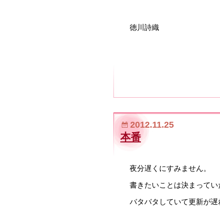
徳川詩織
2012.11.25
本番
夜分遅くにすみません。
書きたいことは決まってい
バタバタしていて更新が遅