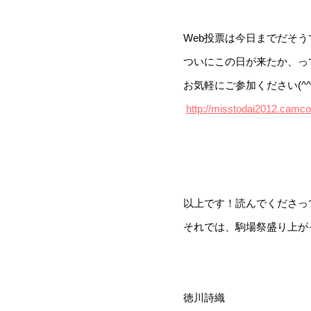
Web投票は今日までだそう
ついにこの日が来たか、って
お気軽にご参加ください(^^
http://misstodai2012.camcol
以上です！読んでくださっ
それでは、駒場祭盛り上がっ
徳川詩織