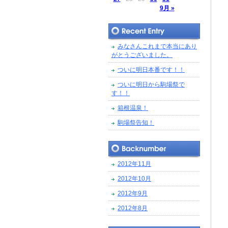
9月 »
みなさんこれまで本当にあり
がとうございました。
ついに明日本番です！！
ついに明日から駒場祭で
す！！
箱根温泉！
駒場祭告知！
2012年11月
2012年10月
2012年9月
2012年8月