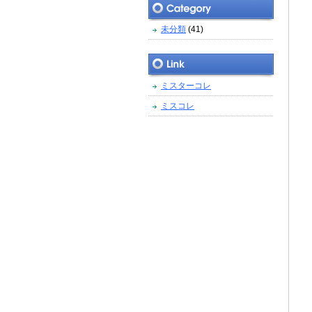
未分類
(41)
ミスターコレ
ミスコレ