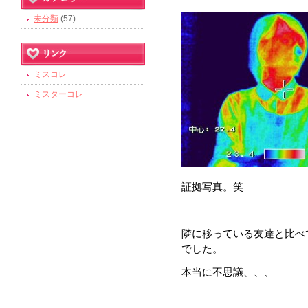
未分類
(57)
ミスコレ
ミスターコレ
証拠写真。笑
隣に移っている友達と比べ
でした。
本当に不思議、、、