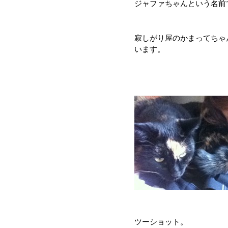
ジャファちゃんという名前
寂しがり屋のかまってちゃ
います。
ツーショット。