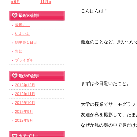
« 9月
11月 »
こんばんは！
最後に。
いよいよ
最近のことなど、思いつい
駒場祭１日目
告知
ブライダル
まずは今日驚いたこと。
2012年12月
2012年11月
2012年10月
大学の授業でサーモグラフ
2012年9月
友達が私を撮影して、たま
2012年8月
なぜか私の顔の中で鼻だけ