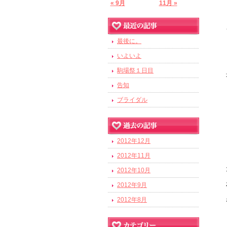
« 9月
11月 »
最後に。
いよいよ
駒場祭１日目
告知
ブライダル
2012年12月
2012年11月
2012年10月
2012年9月
2012年8月