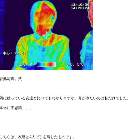
証拠写真。笑
隣に移っている友達と比べてもわかりますが、鼻が冷たいのは私だけでした。
本当に不思議、、、
こちらは、友達と4人で手を写したものです。