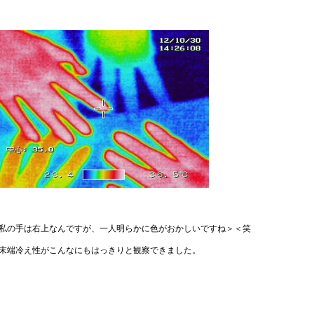
私の手は右上なんですが、一人明らかに色がおかしいですね＞＜笑
末端冷え性がこんなにもはっきりと観察できました。