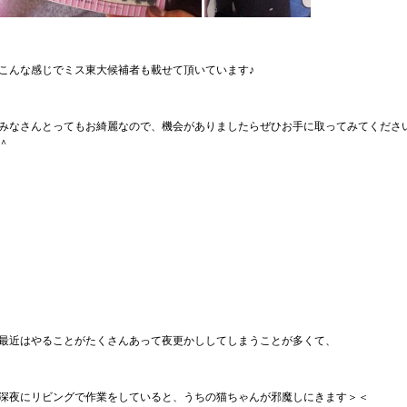
こんな感じでミス東大候補者も載せて頂いています♪
みなさんとってもお綺麗なので、機会がありましたらぜひお手に取ってみてくださ
＾
最近はやることがたくさんあって夜更かししてしまうことが多くて、
深夜にリビングで作業をしていると、うちの猫ちゃんが邪魔しにきます＞＜