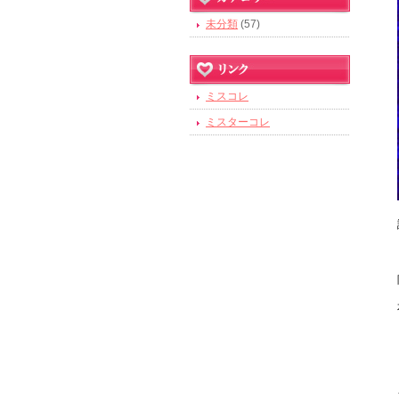
未分類
(57)
ミスコレ
ミスターコレ