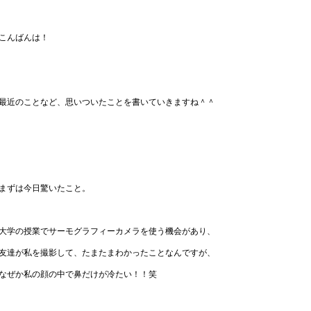
こんばんは！
最近のことなど、思いついたことを書いていきますね＾＾
まずは今日驚いたこと。
大学の授業でサーモグラフィーカメラを使う機会があり、
友達が私を撮影して、たまたまわかったことなんですが、
なぜか私の顔の中で鼻だけが冷たい！！笑