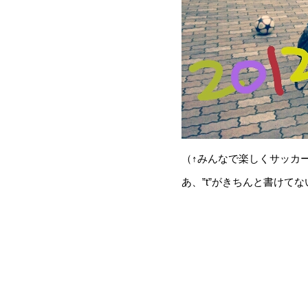
（↑みんなで楽しくサッカ
あ、”t”がきちんと書けて