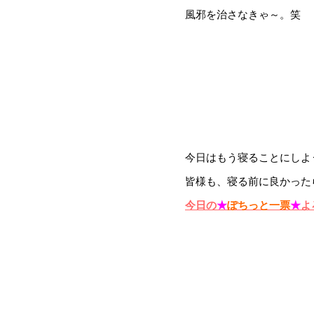
風邪を治さなきゃ～。笑
今日はもう寝ることにしよう
皆様も、寝る前に良かった
今日の
★
ぽちっと一票
★
よ