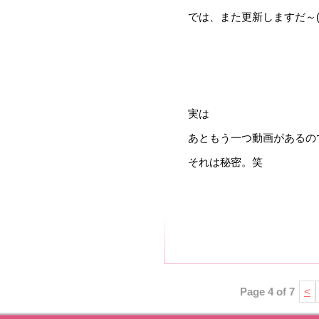
では、また更新しますだ～(
実は
あともう一つ動画があるの
それは秘密。笑
Page 4 of 7
<