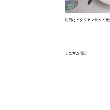
明日はイタリアン食べて元気
ミニマム増田