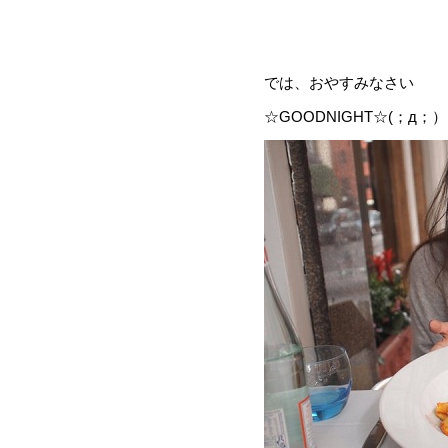
では、おやすみなさい
☆GOODNIGHT☆(；д；）