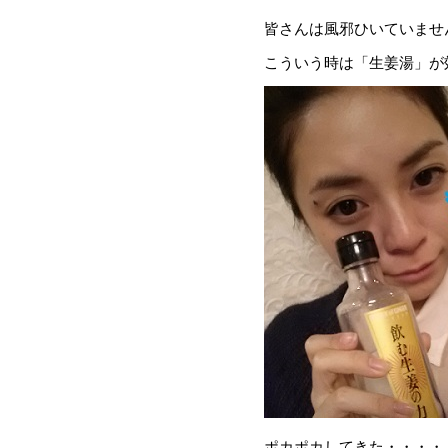
皆さんは風邪ひいていませ
こういう時は「生姜湯」が効き
ポカポカしてきた・・・・