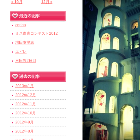
« 10月
12月 »
copha
ミス慶應コンテスト2012
増田友里恵
エピレ
三田祭2日目
2013年1月
2012年12月
2012年11月
2012年10月
2012年9月
2012年8月