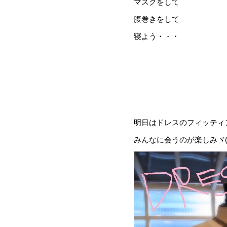
マスクをして
腹巻きをして
寝よう・・・
明日はドレスのフィッティング
みんなに会うのが楽しみヾ(