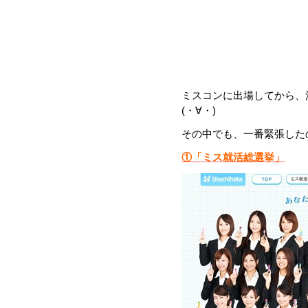
ミスコンに出場してから、
(・∀・)
その中でも、一番緊張した
①「ミス就活総選挙」