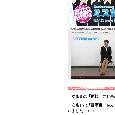
http://www.youtube.com/
二次審査の
「面接」
の動画
一次審査の
「履歴書」
をみ
いました！＞＜