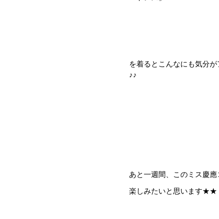
を着るとこんなにも気分がア
♪♪
あと一週間、このミス慶應
楽しみたいと思います★★