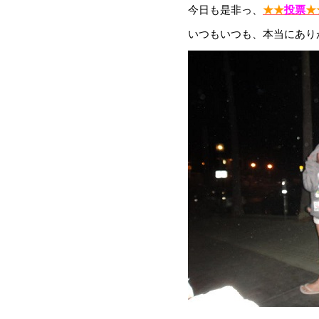
今日も是非っ、
★★
投票
★
いつもいつも、本当にあり