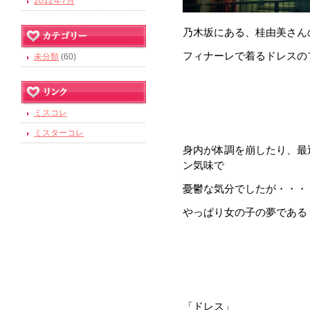
2012年7月
乃木坂にある、桂由美さん
フィナーレで着るドレスの
未分類
(60)
ミスコレ
ミスターコレ
身内が体調を崩したり、最
ン気味で
憂鬱な気分でしたが・・・
やっぱり女の子の夢である
「ドレス」