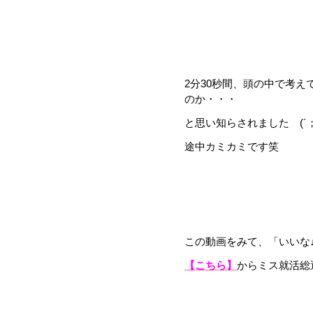
2分30秒間、頭の中で考
のか・・・
と思い知らされました (´
途中カミカミです笑
この動画をみて、「いいな
【こちら】
からミス就活総選