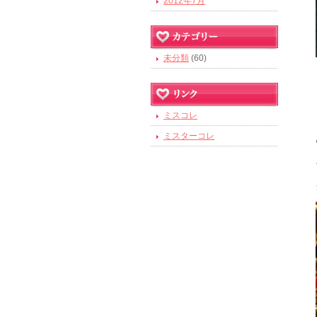
2012年7月
未分類
(60)
ミスコレ
ミスターコレ