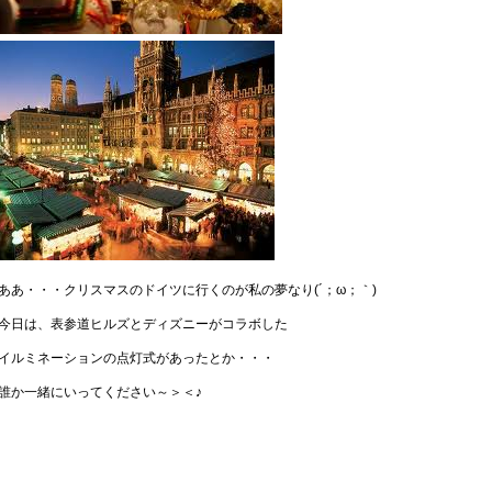
ああ・・・クリスマスのドイツに行くのが私の夢なり(´；ω；｀)
今日は、表参道ヒルズとディズニーがコラボした
イルミネーションの点灯式があったとか・・・
誰か一緒にいってください～＞＜♪