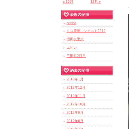
« 10月
12月 »
copha
ミス慶應コンテスト2012
増田友里恵
エピレ
三田祭2日目
2013年1月
2012年12月
2012年11月
2012年10月
2012年9月
2012年8月