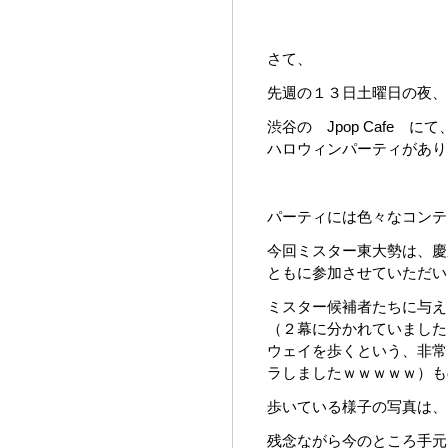
さて、
先週の１３日土曜日の夜、
渋谷の Jpop Cafe に
ハロウィンパーティがあり
パーティには色々なコンテ
今回ミスター東大勢は、慶
ともに参加させていただい
ミスター候補者たちに与え
（２幕に分かれていました
ウェイを歩くという、非常
ラしましたｗｗｗｗｗ）も
歩いている様子の写真は、
残念ながら今のところ手元