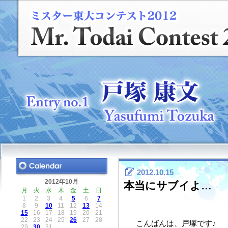
2012.10.15
2012年10月
本当にサブイよ…
月
火
水
木
金
土
日
1
2
3
4
5
6
7
8
9
10
11
12
13
14
15
16
17
18
19
20
21
22
23
24
25
26
27
28
こんばんは、戸塚です♪
29
30
31