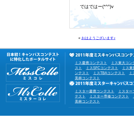
ではではー(*^^)v
«
おはようございます♪
ミス慶應コンテスト
ミス東大コン
スト
ミスSFCコンテスト
ミス東
ンテスト
ミスTBAコンテスト
ミ
美林コンテスト
ミスター慶應コンテスト
ミスター
テスト
ミスター専修コンテスト
美林コンテスト