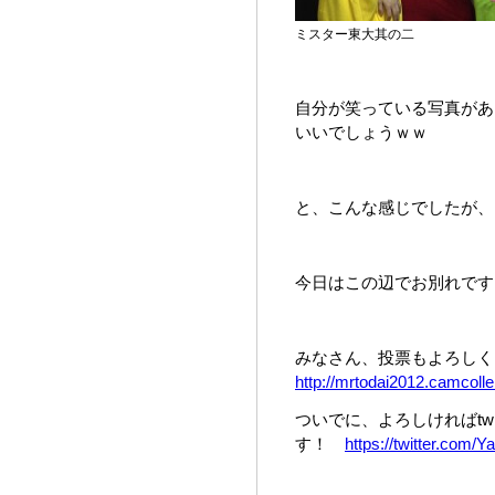
ミスター東大其の二
自分が笑っている写真があ
いいでしょうｗｗ
と、こんな感じでしたが、
今日はこの辺でお別れです
みなさん、投票もよろしくお
http://mrtodai2012.camcolle.
ついでに、よろしければtw
す！
https://twitter.com/