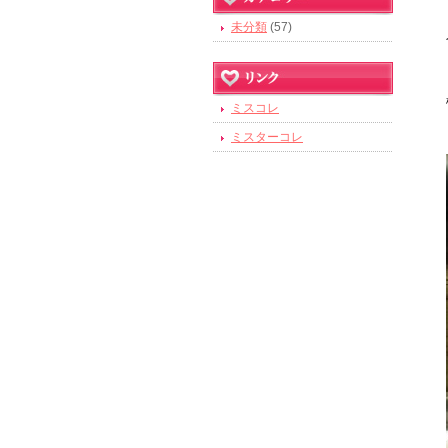
未分類
(57)
ミスコレ
ミスターコレ