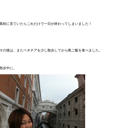
真剣に見ていたらこれだけで一日が終わってしまいました！
その後は、またベネチアを少し散歩してから晩ご飯を食べました。
散歩中に。