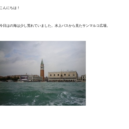
こんにちは！
今日はの海は少し荒れていました。水上バスから見たサンマルコ広場。