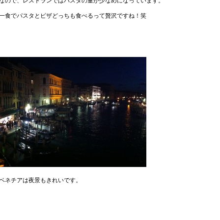
なので、レストランではパスタの量が少なめになっています。
一食でパスタとピザどっちも食べるって贅沢ですね！笑
ベネチアは夜景もきれいです。