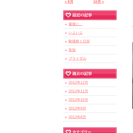
« 8月
10月 »
最後に。
いよいよ
駒場祭１日目
告知
ブライダル
2012年12月
2012年11月
2012年10月
2012年9月
2012年8月