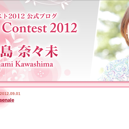
2012.09.01
senale