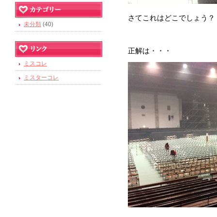
さてこれはどこでしょう？
未分類
(40)
正解は・・・
ミスコレ
ミスターコレ