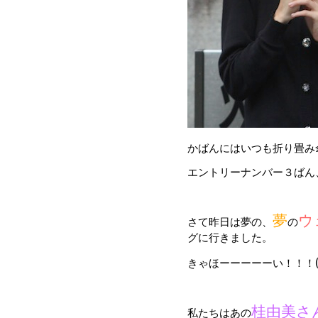
かばんにはいつも折り畳み
エントリーナンバー３ばん
夢
ウ
さて昨日は夢の、
の
グに行きました。
きゃほーーーーーい！！！
桂由美さ
私たちはあの