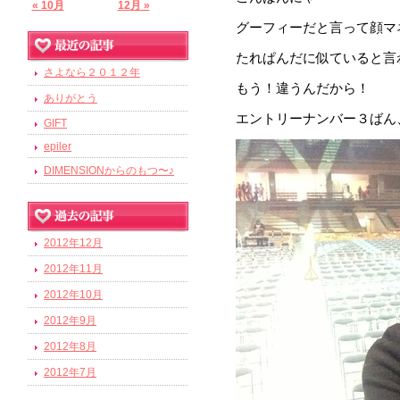
« 10月
12月 »
グーフィーだと言って顔マ
たれぱんだに似ていると言
さよなら２０１２年
もう！違うんだから！
ありがとう
エントリーナンバー３ばん
GIFT
epiler
DIMENSIONからのもつ〜♪
2012年12月
2012年11月
2012年10月
2012年9月
2012年8月
2012年7月