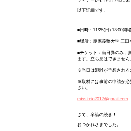
フィナーレぜひぜひ見に来てく
以下詳細です。
■日時：11/25(日) 13:00開
■場所：慶應義塾大学 三田
■チケット：当日券のみ，
ます。立ち見はできません
※当日は混雑が予想される
※取材には事前の申請が必
さい。
misskeio2012@gmail.com
さて、卒論の続き！
おつかれさまでした。