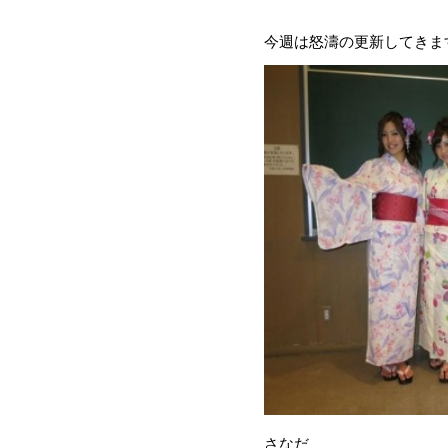
今週は怒濤の更新してきま
さなだ