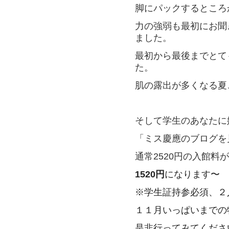
脚にパックするところ
力の強弱も最初にお聞
ました。
最初から最後までとて
た。
肌の露出が多くなる夏
そして学生のあなたに
「ミス慶應のブログを
通常2520円の入館料
1520円
になります〜
※学生証持参必須、２
１１月いっぱいまでの
是非行ってみてくださ