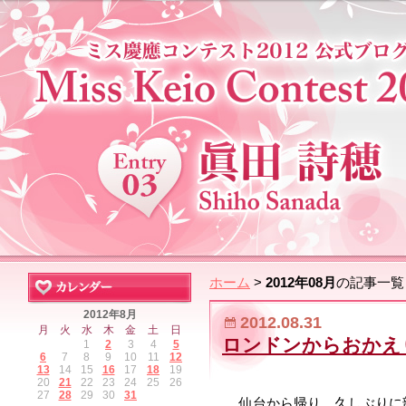
ホーム
>
2012年08月
の記事一覧
2012年8月
2012.08.31
月
火
水
木
金
土
日
ロンドンからおかえ
1
2
3
4
5
6
7
8
9
10
11
12
13
14
15
16
17
18
19
20
21
22
23
24
25
26
27
28
29
30
31
仙台から帰り、久しぶりに