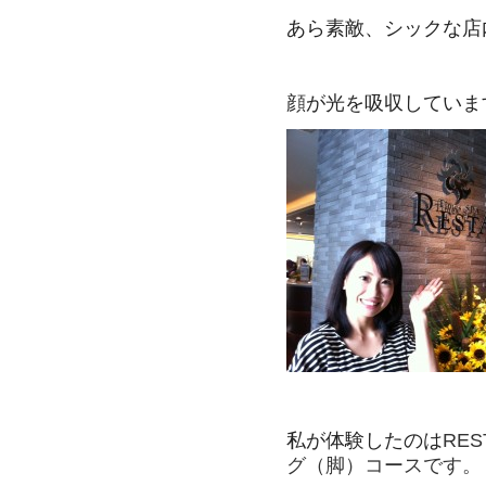
あら素敵、シックな店
顔が光を吸収していま
私が体験したのは
RES
グ（脚）コースです。