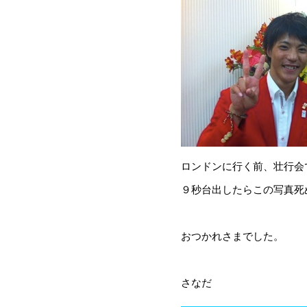
ロンドンに行く前、壮行会
９秒台出したらこの写真死
おつかれさまでした。
さなだ
————————————