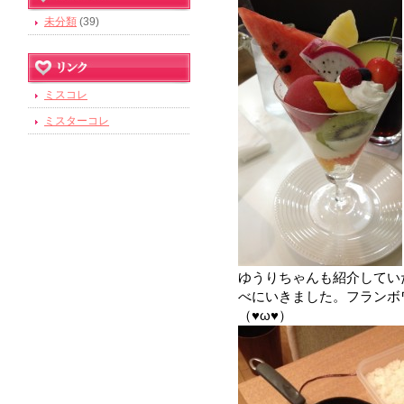
未分類
(39)
ミスコレ
ミスターコレ
ゆうりちゃんも紹介してい
べにいきました。フランボ
（♥ω♥）