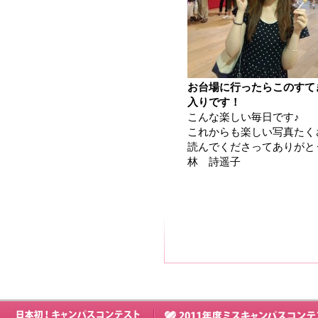
お台場に行ったらこのすて
入りです！
こんな楽しい毎日です♪
これからも楽しい写真たく
読んでくださってありがと
林 詩遥子