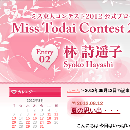
ホーム
>
2012年08月12日
の記事
2012年8月
2012.08.12
月
火
水
木
金
土
日
夏の思い出・・・
1
2
3
4
5
6
7
8
9
10
11
12
13
14
15
16
17
18
19
20
21
22
23
24
25
26
こんにちは
今日はいっぱい
27
28
29
30
31