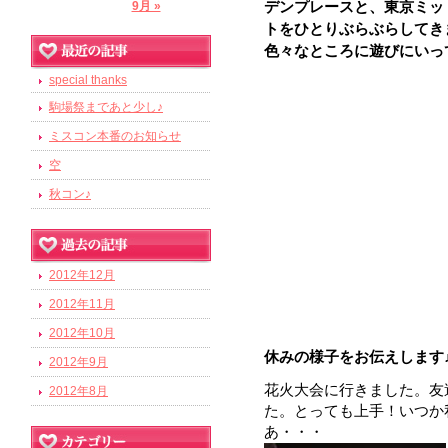
デンプレースと、東京ミッ
9月 »
トをひとりぶらぶらしてき
色々なところに遊びにいっ
special thanks
駒場祭まであと少し♪
ミスコン本番のお知らせ
空
秋コン♪
2012年12月
2012年11月
2012年10月
休みの様子をお伝えします
2012年9月
花火大会に行きました。友
2012年8月
た。とっても上手！いつか
あ・・・