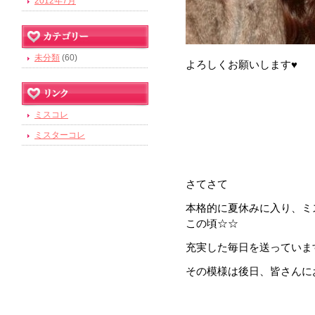
2012年7月
未分類
(60)
よろしくお願いします♥
ミスコレ
ミスターコレ
さてさて
本格的に夏休みに入り、ミ
この頃☆☆
充実した毎日を送っています(*
その模様は後日、皆さんに