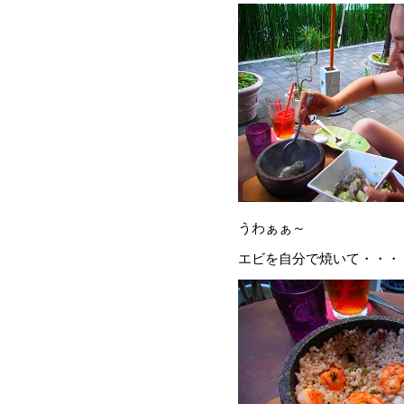
うわぁぁ～
エビを自分で焼いて・・・