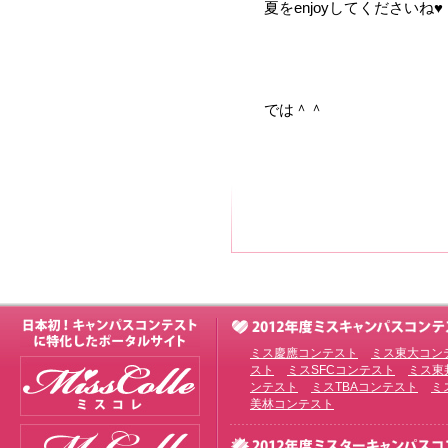
夏をenjoyしてくださいね♥
では＾＾
ミス慶應コンテスト
ミス東大コン
スト
ミスSFCコンテスト
ミス東
ンテスト
ミスTBAコンテスト
ミ
美林コンテスト