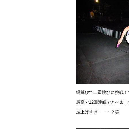
縄跳びで二重跳びに挑戦！
最高で12回連続でとべました
足上げすぎ・・・？笑