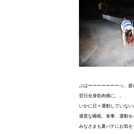
ぷはーーーーーーーっ、疲
翌日全身筋肉痛に。。
いかに日々運動していないか
適度な睡眠、食事、運動を
みなさまも夏バテにお気を