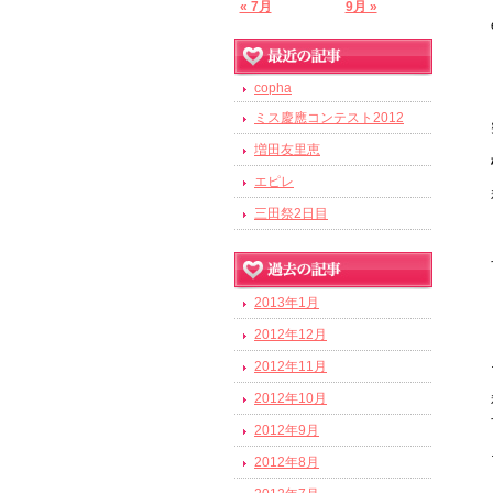
« 7月
9月 »
copha
ミス慶應コンテスト2012
増田友里恵
エピレ
三田祭2日目
2013年1月
2012年12月
2012年11月
2012年10月
2012年9月
2012年8月