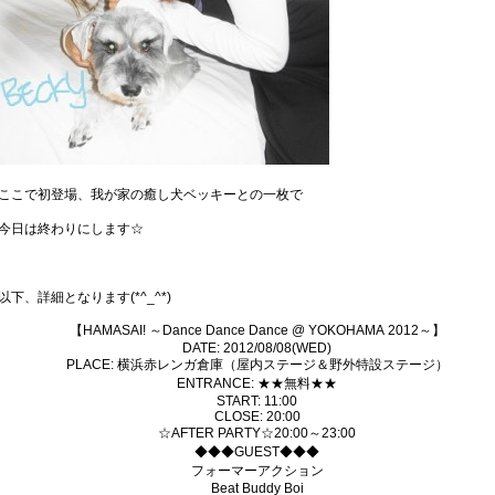
ここで初登場、我が家の癒し犬ベッキーとの一枚で
今日は終わりにします☆
以下、詳細となります(*^_^*)
【HAMASAI! ～Dance Dance Dance @ YOKOHAMA 2012～】
DATE: 2012/08/08(WED)
PLACE: 横浜赤レンガ倉庫（屋内ステージ＆野外特設ステージ）
ENTRANCE: ★★無料★★
START: 11:00
CLOSE: 20:00
☆AFTER PARTY☆20:00～23:00
◆◆◆GUEST◆◆◆
フォーマーアクション
Beat Buddy Boi