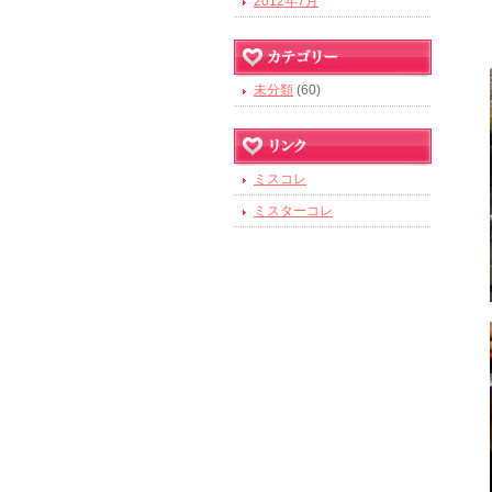
2012年7月
未分類
(60)
ミスコレ
ミスターコレ