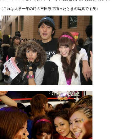
（これは大学一年の時の三田祭で踊ったときの写真です笑）