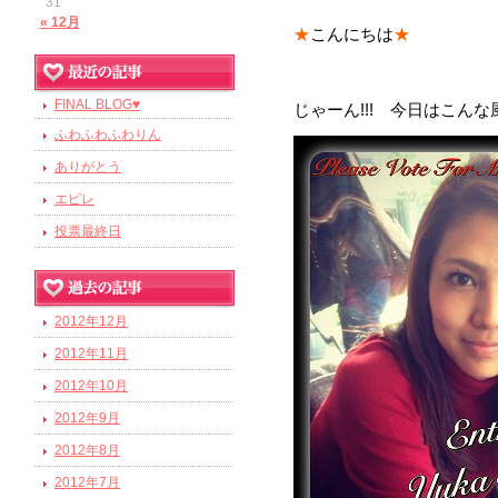
31
« 12月
★
こんにちは
★
FINAL BLOG♥
じゃーん!!! 今日はこん
ふわふわふわりん
ありがとう
エピレ
投票最終日
2012年12月
2012年11月
2012年10月
2012年9月
2012年8月
2012年7月