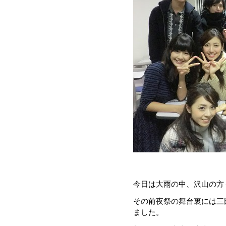
今日は大雨の中、沢山の方々
その前夜祭の舞台裏には三
ました。