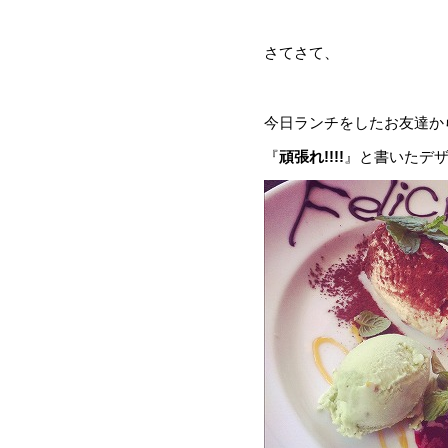
さてさて、
今日ランチをしたお友達か
『
頑張れ!!!!
』と書いたデザー