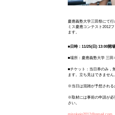
慶應義塾大学三田祭にて行
ミス慶應コンテスト2012
ます。
■
日時：11/25(日) 13:00開
■場所：慶應義塾大学 三田
■チケット：当日券のみ，
ます。立ち見はできません
※当日は混雑が予想される
※取材には事前の申請が必
さい。
misskeio2012@gmail.com