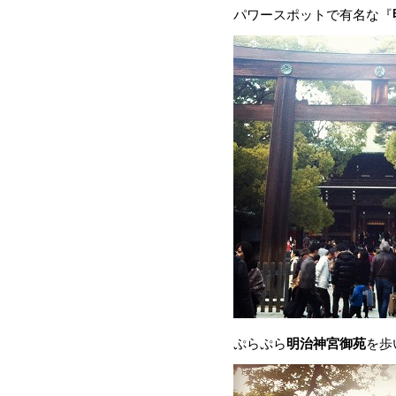
パワースポットで有名な『
ぷらぷら
明治神宮御苑
を歩