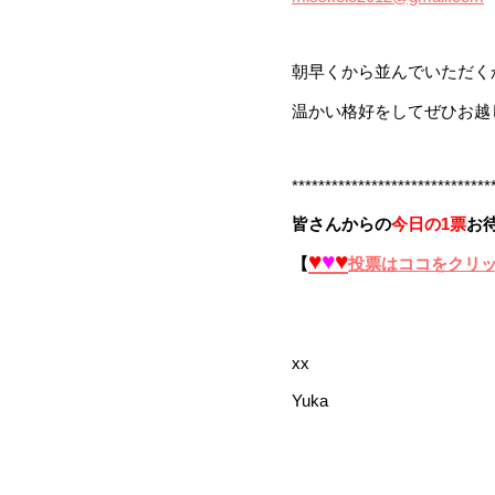
朝早くから並んでいただく
温かい格好をしてぜひお越し
******************************
皆さんからの
今日の1票
お待
♥
♥
♥
【
投票はココをクリ
xx
Yuka