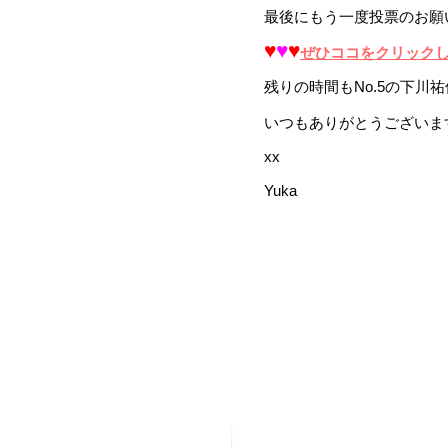
最後にもう一度投票のお願い
♥
♥
♥
ぜひココをクリックして
残りの時間もNo.5の下川
いつもありがとうございま
xx
Yuka