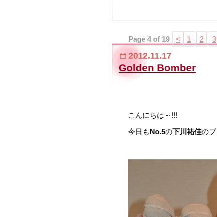
Page 4 of 19
<
1
2
3
2012.11.17
Golden Bomber
こんにちは～!!!
今日も
No.5
の
下川祐佳
のブ