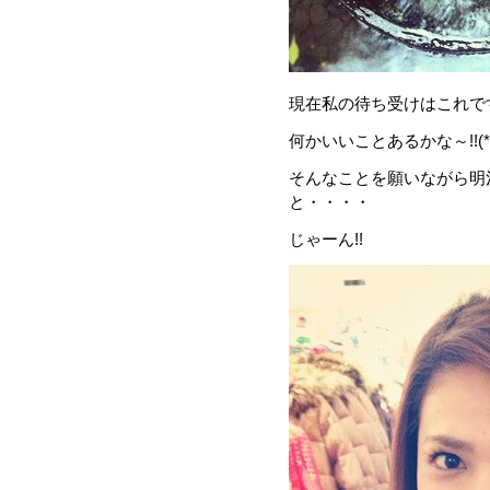
現在私の待ち受けはこれです
何かいいことあるかな～!!(*´
そんなことを願いながら明
と・・・・
じゃーん!!