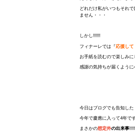
どれだけ私がいつもそれで
ません・・・
しかし!!!!!!
フィナーレでは『
応援して
お手紙を読むので楽しみにし
感謝の気持ちが届くように心
今日はブログでも告知した
今年で慶應に入って4年で
まさかの
想定外
の出来事
!!!!