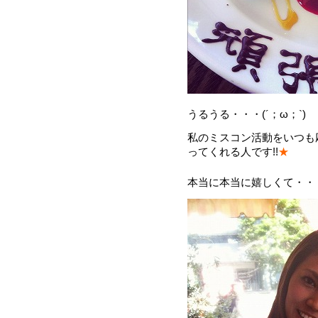
うるうる・・・
(´；ω；`)
私のミスコン活動をいつも
ってくれる人です!!
★
本当に本当に嬉しくて・・