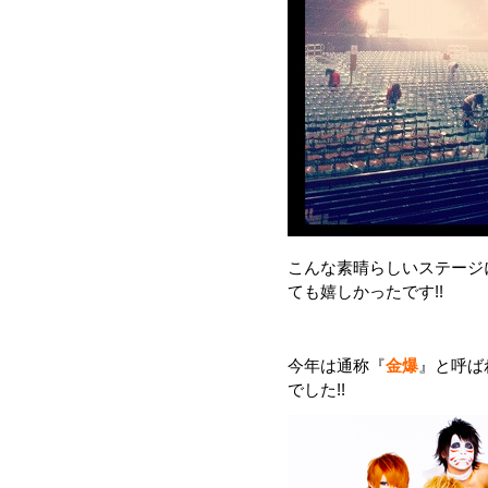
こんな素晴らしいステージ
ても嬉しかったです!!
今年は通称『
金爆
』と呼ば
でした!!