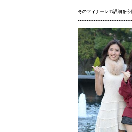
そのフィナーレの詳細を今日
******************************