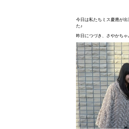
今日は私たちミス慶應が出
た♪
昨日につづき、さやかちゃん