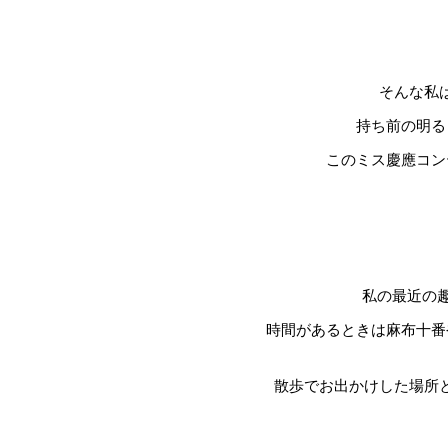
そんな私
持ち前の明る
このミス慶應コン
私の最近の趣
時間があるときは麻布十番
散歩でお出かけした場所