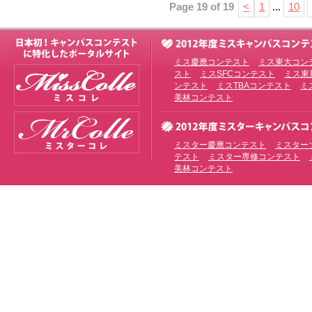
Page 19 of 19
<
1
...
10
ミス慶應コンテスト
ミス東大コン
スト
ミスSFCコンテスト
ミス東
ンテスト
ミスTBAコンテスト
ミ
美林コンテスト
ミスター慶應コンテスト
ミスター
テスト
ミスター専修コンテスト
美林コンテスト