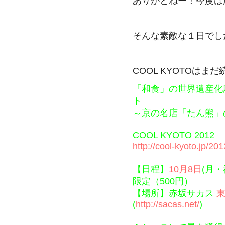
ありがとねー！今度は
そんな素敵な１日でし
COOL KYOTOは
「和食」の世界遺産化
ト
～京の名店「たん熊」
COOL KYOTO 2012
http://cool-kyoto.jp/2
【日程】
10月8日
(月・
限定（500円）
【場所】赤坂サカス
東
(
http://sacas.net/
)