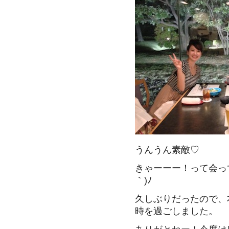
うんうん素敵♡
きゃーーー！って会っ
｀)ﾉ
久しぶりだったので、
時を過ごしました。