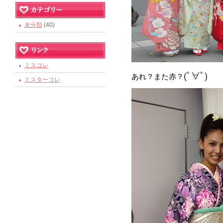
未分類
(40)
ミスコレ
(ﾟ∀ﾟ)
あれ？また赤？
ミスターコレ