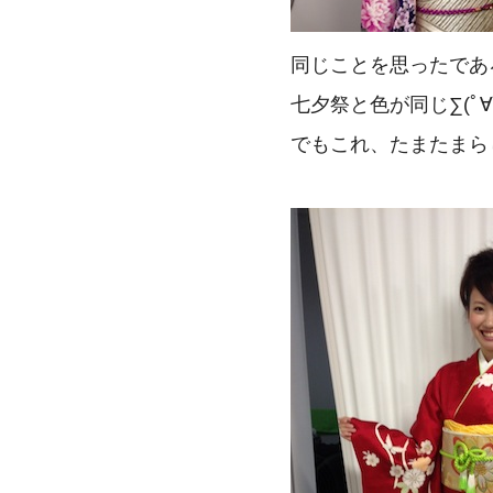
同じことを思ったであ
七夕祭と色が同じ∑(ﾟ∀ﾟ
でもこれ、たまたまら