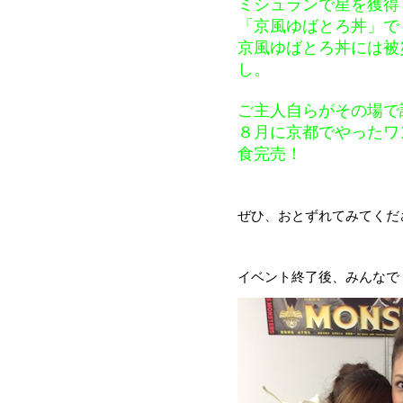
ミシュランで星を獲得
「京風ゆばとろ丼」で
京風ゆばとろ丼には被
し。
ご主人自らがその場で
８月に京都でやったワ
食完売
！
ぜひ、おとずれてみてくだ
イベント終了後、みんなで