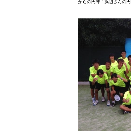
からの円陣！浜辺さんの円