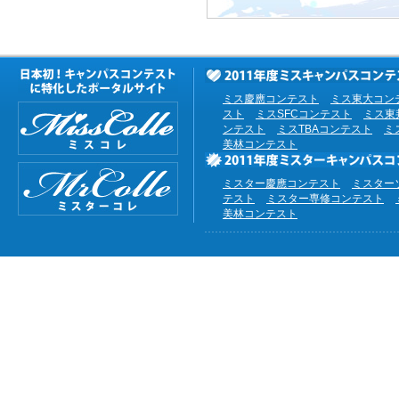
ミス慶應コンテスト
ミス東大コン
スト
ミスSFCコンテスト
ミス東
ンテスト
ミスTBAコンテスト
ミ
美林コンテスト
ミスター慶應コンテスト
ミスター
テスト
ミスター専修コンテスト
美林コンテスト