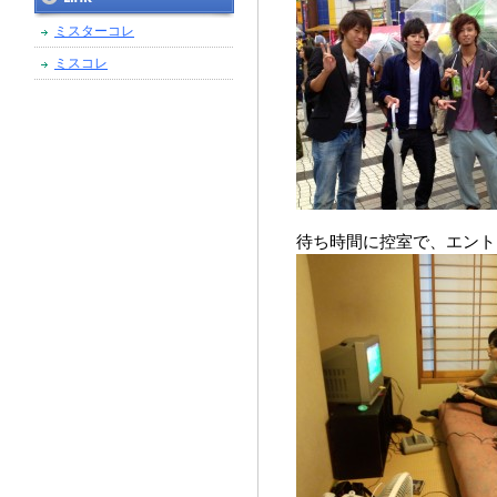
ミスターコレ
ミスコレ
待ち時間に控室で、エント