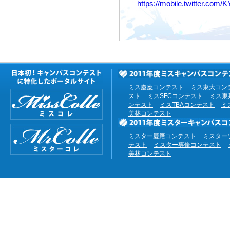
https://mobile.twitter.com
ミス慶應コンテスト
ミス東大コン
スト
ミスSFCコンテスト
ミス東
ンテスト
ミスTBAコンテスト
ミ
美林コンテスト
ミスター慶應コンテスト
ミスター
テスト
ミスター専修コンテスト
美林コンテスト