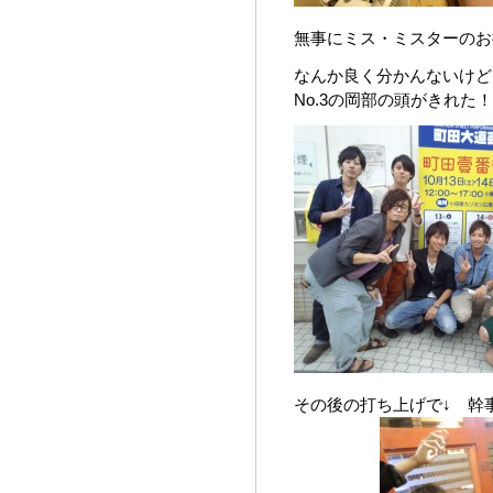
無事にミス・ミスターのお
なんか良く分かんないけど
No.3の岡部の頭がきれた
その後の打ち上げで↓ 幹