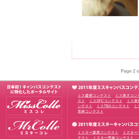
Page 2 o
ミス慶應コンテスト
ミス東大コン
スト
ミスSFCコンテスト
ミス東
ンテスト
ミスTBAコンテスト
ミ
美林コンテスト
ミスター慶應コンテスト
ミスター
テスト
ミスター専修コンテスト