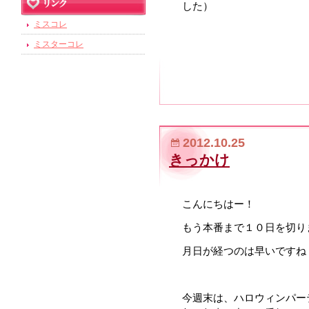
した）
ミスコレ
ミスターコレ
2012.10.25
きっかけ
こんにちはー！
もう本番まで１０日を切り
月日が経つのは早いですね
今週末は、ハロウィンパー