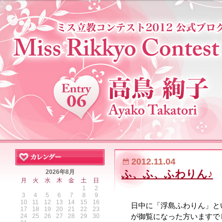
2012.11.04
ふ、ふ、ふわりん♪
2026年8月
月
火
水
木
金
土
日
1
2
3
4
5
6
7
8
9
10
11
12
13
14
15
16
日中に「浮島ふわりん」と
17
18
19
20
21
22
23
が御覧になった方いますで
24
25
26
27
28
29
30