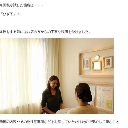
今回私が試した箇所は・・・
『ひざ下』!!!
体験をする前にはお店の方からの丁寧な説明を受けました。
施術の内容やその他注意事項などをお話していただけたので安心して望むこと