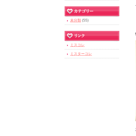
未分類
(55)
ミスコレ
ミスターコレ