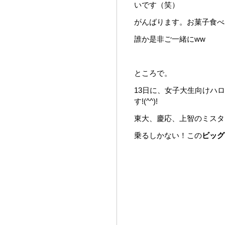
いです（笑）
がんばります。お菓子食べ
誰か是非ご一緒にww
ところで。
13日に、女子大生向けハ
す!(^^)!
東大、慶応、上智のミスター
乗るしかない！この
ビッグ