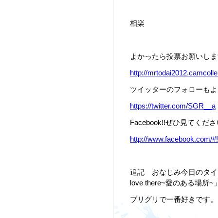
相楽
よかったら投票お願いしま
http://mrtodai2012.camcolle.
ツイッターのフォローもよ
https://twitter.com/SGR__a
Facebook!!ぜひ見てくだ
http://www.facebook.com/#
追記 おなじみ今日のタイトルはthe 
love there~愛のある場所
ブリグリで一番好きです。