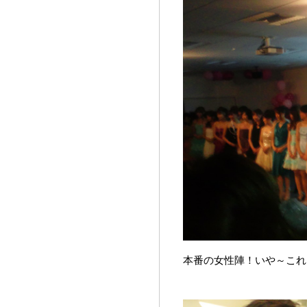
本番の女性陣！いや～これは