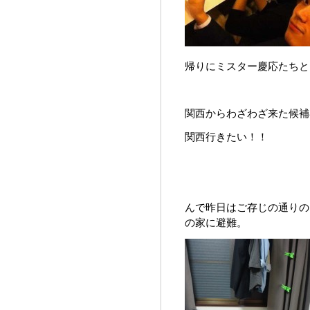
帰りにミスター慶応たちと
関西からわざわざ来た候補
関西行きたい！！
んで昨日はご存じの通りの
の家に避難。