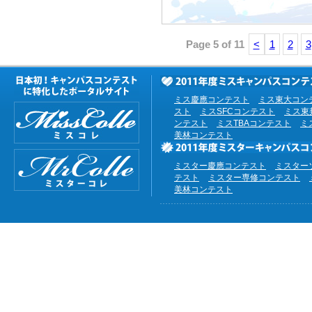
Page 5 of 11
<
1
2
3
ミス慶應コンテスト
ミス東大コン
スト
ミスSFCコンテスト
ミス東
ンテスト
ミスTBAコンテスト
ミ
美林コンテスト
ミスター慶應コンテスト
ミスター
テスト
ミスター専修コンテスト
美林コンテスト