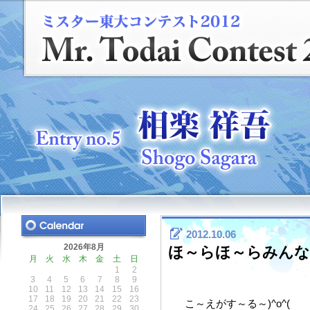
2012.10.06
2026年8月
ほ～らほ～らみん
月
火
水
木
金
土
日
1
2
3
4
5
6
7
8
9
10
11
12
13
14
15
16
17
18
19
20
21
22
23
こ～えがす～る～)^o^(
24
25
26
27
28
29
30