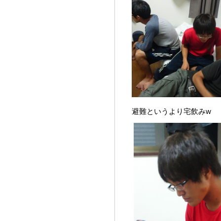
避難というより宅飲みw