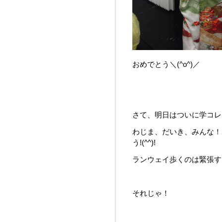
おめでとう＼(^o^)／
さて、明日はついに学コレ
わじま、だいき、みんな！
う!(^^)!
ランウェイ歩くのは緊張す
それじゃ！