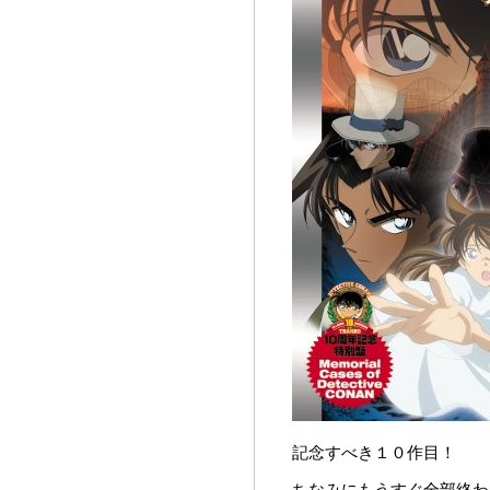
記念すべき１０作目！
ちなみにもうすぐ全部終わ