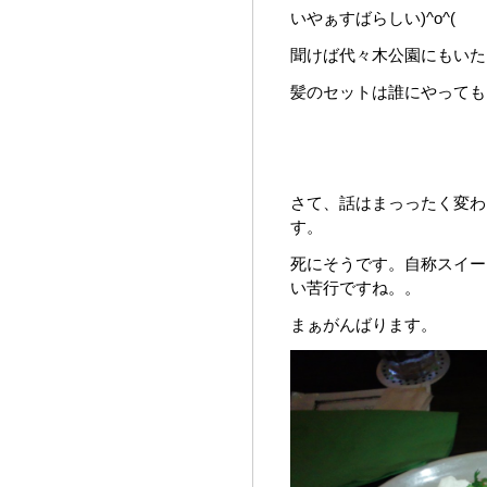
いやぁすばらしい)^o^(
聞けば代々木公園にもいた
髪のセットは誰にやっても
さて、話はまっったく変わ
す。
死にそうです。自称スイー
い苦行ですね。。
まぁがんばります。