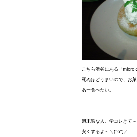
こちら渋谷にある「micro 
死ぬほどうまいので、お菓
あー食べたい。
週末暇な人、学コレきて～＼(
安くするよ～＼(^o^)／