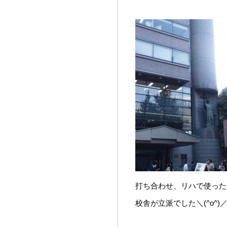
打ち合わせ、リハで使った
校舎が立派でした＼(^o^)