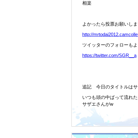
相楽
よかったら投票お願いしま
http://mrtodai2012.camcolle.
ツイッターのフォローもよ
https://twitter.com/SGR__a
追記 今日のタイトルはサ
いつも頭の中ぱって流れた
サザエさんがw