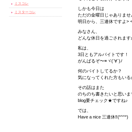
ミスコレ
しかも今日は
ミスターコレ
ただの金曜日じゃありませ
明日から、三連休ですよ> 
みなさん、
どんな休日を過ごされます
私は、
3日ともアルバイトです！
がんばるぞ〜≡ヾ(´∀`)ﾉ
何のバイトしてるか？
気になってくれた方もいる
その話はまた
のちのち書きたいと思いま
blog要チェック★ですね♪
では、
Have a nice 三連休‼(*^^*)