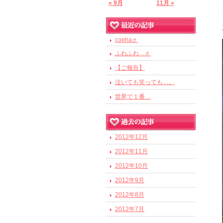
« 9月
11月 »
copha♬
ふわふわ…♬
【ご報告】
泣いても笑っても…。
世界で１番…
2012年12月
2012年11月
2012年10月
2012年9月
2012年8月
2012年7月