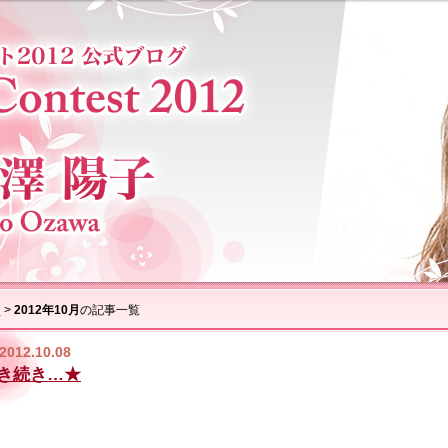
ム
>
2012年10月
の記事一覧
2012.10.08
き続き…★