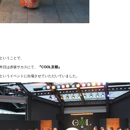
ということで、
昨日は赤坂サカスにて、
『COOL京都』
というイベントに出場させていただいていました。