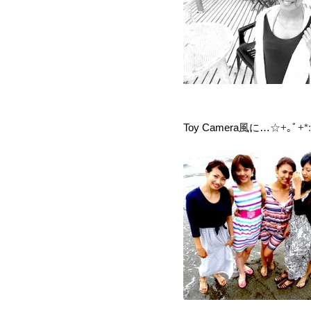
Toy Camera風に…
☆+｡ﾟ+*:;