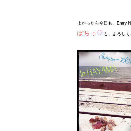
よかったら今日も、Entry N
ぽちっ
♡
と、よろしく