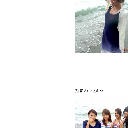
撮影わいわい♪