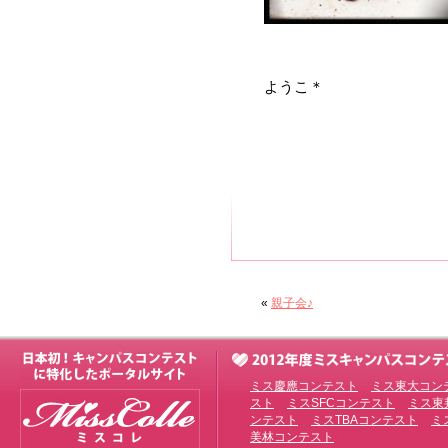
ようこ＊
«
親子会♪
ミス慶應コンテスト
ミス東大コン
スト
ミスSFCコンテスト
ミス東
ンテスト
ミスTBAコンテスト
ミ
美林コンテスト