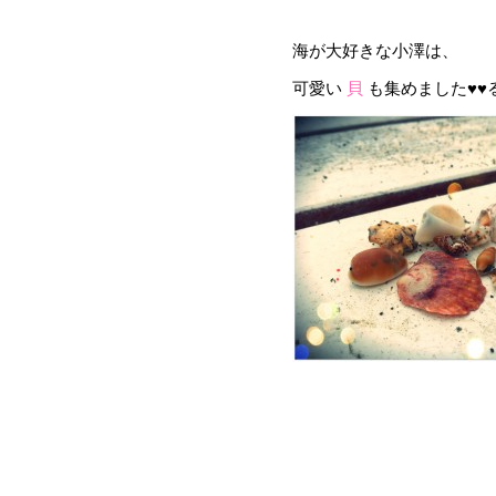
海が大好きな小澤は、
可愛い
貝
も集めました♥♥