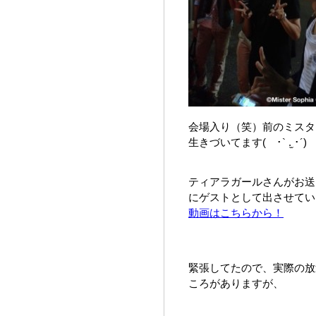
会場入り（笑）前のミスタ
生きづいてます( ･` .̫ ･´)
ティアラガールさんがお送
にゲストとして出させてい
動画はこちらから！
緊張してたので、実際の放
ころがありますが、