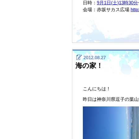
日時：
9月1日(土)13時30分
会場：赤坂サカス広場
http
2012.08.27
海の家！
こんにちは！
昨日は神奈川県逗子の葉山