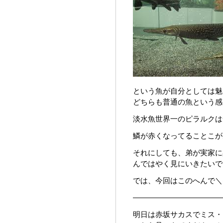
という魚が自分としては魅
どちらも普通の魚という感
淡水魚世界一のピラルクは
鱗が赤くなってることこがあ
それにしても、弟が実家に
んではやく見にいきたいです(*
では、今回はこのへんで＼(^
————————————
明日は赤坂サカスでミス・