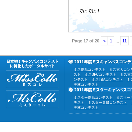
ではでは！
Page 17 of 20
<
1
...
11
ミス慶應コンテスト
ミス東大コン
スト
ミスSFCコンテスト
ミス東
ンテスト
ミスTBAコンテスト
ミ
美林コンテスト
ミスター慶應コンテスト
ミスター
テスト
ミスター専修コンテスト
美林コンテスト