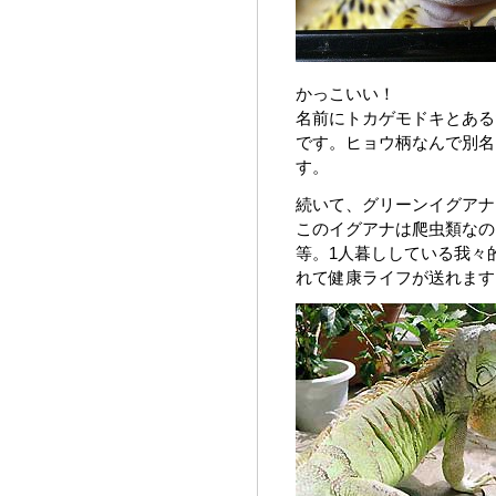
かっこいい！
名前にトカゲモドキとある
です。ヒョウ柄なんで別名
す。
続いて、グリーンイグアナ
このイグアナは爬虫類なの
等。1人暮ししている我々
れて健康ライフが送れます