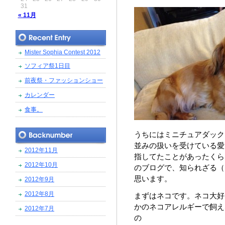
31
« 11月
Mister Sophia Contest 2012
ソフィア祭1日目
前夜祭・ファッションショー
カレンダー
食事。
うちにはミニチュアダック
並みの扱いを受けている愛
2012年11月
指してたことがあったくら
2012年10月
のブログで、知られざる（
思います。
2012年9月
2012年8月
まずはネコです。ネコ大好
かのネコアレルギーで飼え
2012年7月
の