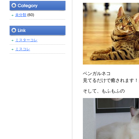
未分類
(60)
ミスターコレ
ミスコレ
ベンガルネコ
見てるだけで癒されます！
そして、もふもふの