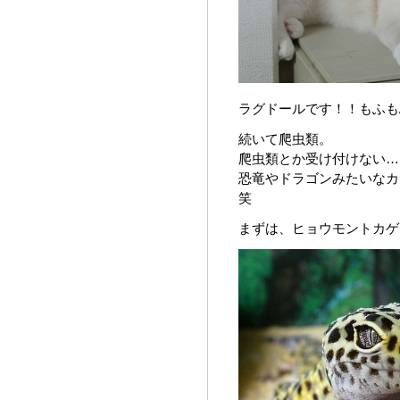
ラグドールです！！もふも
続いて爬虫類。
爬虫類とか受け付けない…
恐竜やドラゴンみたいなカ
笑
まずは、ヒョウモントカゲ