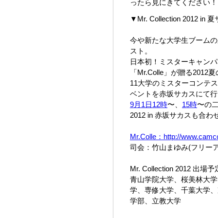
ったら見にきてください！
▼Mr. Collection 2012 in
今や新たな大学生ブームの
スト。
日本初！ミスターキャンパ
「Mr.Colle」が贈る20
11大学のミスターコンテス
ベントを赤坂サカスにて行
9月1日12時
〜、
15時
〜の二部
2012 in 赤坂サカスも
Mr.Colle：http://www.camcol
司会：竹山まゆみ(フリー
Mr. Collection 2012
青山学院大学、桜美林大学
学、専修大学、千葉大学、
学部、立教大学