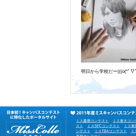
明日から学校だー(((o(*ﾟ▽ﾟ*)
ミス慶應コンテスト
ミス東大コン
スト
ミスSFCコンテスト
ミス東
ンテスト
ミスTBAコンテスト
ミ