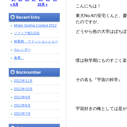
« 8月
10月 »
こんにちは！
東大No.4の安宅くんと、
たのですが、
Mister Sophia Contest 2012
どうやら他の大学はぼちぼ
ソフィア祭1日目
前夜祭・ファッションショー
カレンダー
食事。
僕は秋学期にものすごく楽
その名も『宇宙の科学』
2012年11月
2012年10月
2012年9月
2012年8月
宇宙好きの俺としては是が
2012年7月