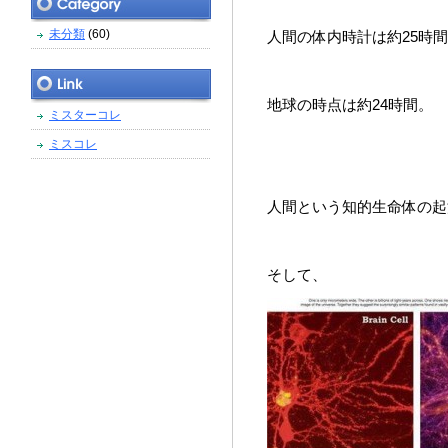
未分類
(60)
人間の体内時計は約25時
地球の時点は約24時間。
ミスターコレ
ミスコレ
人間という知的生命体の起
そして、