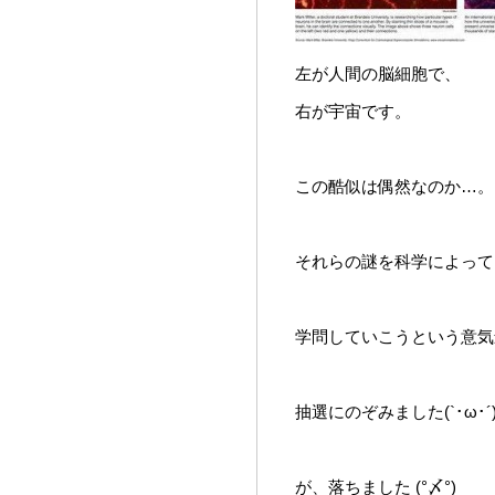
左が人間の脳細胞で、
右が宇宙です。
この酷似は偶然なのか…。
それらの謎を科学によって
学問していこうという意気
抽選にのぞみました(`･ω･´
が、落ちました (°〆°)