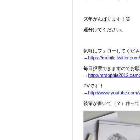
来年がんばります！笑
運分けてください。
気軽にフォローしてくださ
→
https://mobile.twitter.com
毎日投票できますのでお願
→
http://mrsophia2012.camco
PVです！
→
http://www.youtube.co
後輩が書いて（？）作って