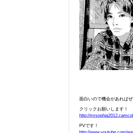
面白いので機会があればぜひ
クリックお願いします！
http://mrsophia2012.camcol
PVです！
http://www.youtube.com/