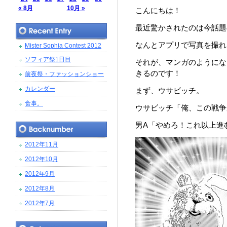
« 8月
10月 »
こんにちは！
最近驚かされたのは今話題
なんとアプリで写真を撮れ
Mister Sophia Contest 2012
ソフィア祭1日目
それが、マンガのようにな
きるのです！
前夜祭・ファッションショー
カレンダー
まず、ウサビッチ。
食事。
ウサビッチ「俺、この戦争
男A「やめろ！これ以上進
2012年11月
2012年10月
2012年9月
2012年8月
2012年7月