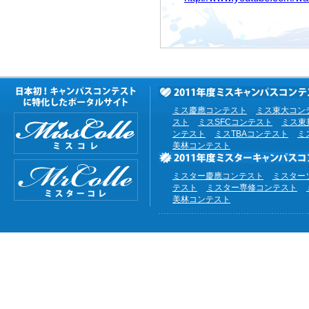
ミス慶應コンテスト
ミス東大コン
スト
ミスSFCコンテスト
ミス東
ンテスト
ミスTBAコンテスト
ミ
美林コンテスト
ミスター慶應コンテスト
ミスター
テスト
ミスター専修コンテスト
美林コンテスト