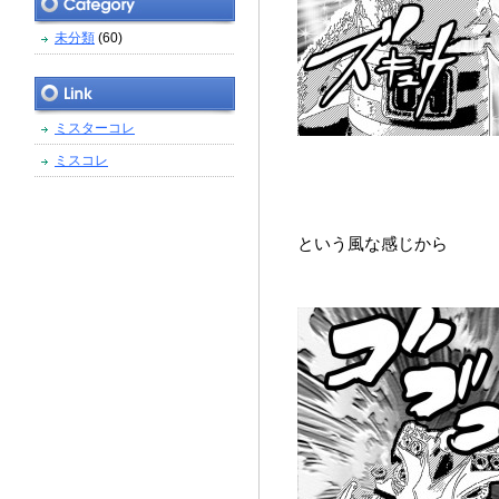
未分類
(60)
ミスターコレ
ミスコレ
という風な感じから