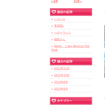
« 8月
10月 »
いよいよ
美容院♪
ハローウィン
福助さん
Magic １day Menicon Flat
Pack
2012年11月
2012年10月
2012年9月
2012年8月