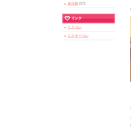
未分類
(17)
ミスコレ
ミスターコレ