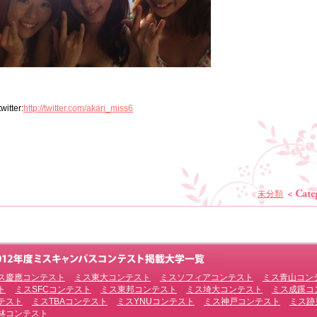
twitter:
http://twitter.com/akari_miss6
未分類
ス慶應コンテスト
ミス東大コンテスト
ミスソフィアコンテスト
ミス青山コン
ト
ミスSFCコンテスト
ミス東邦コンテスト
ミス埼大コンテスト
ミス成蹊コ
テスト
ミスTBAコンテスト
ミスYNUコンテスト
ミス神戸コンテスト
ミス跡
林コンテスト