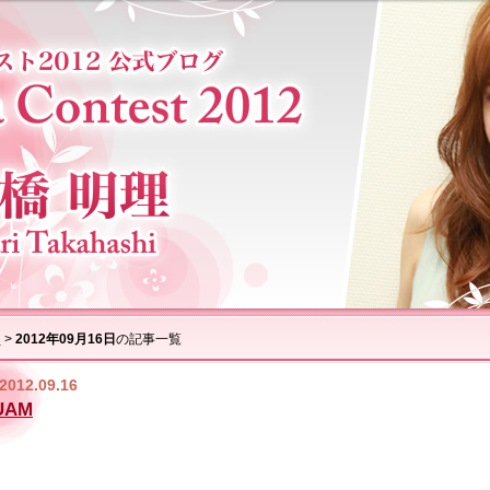
ム
>
2012年09月16日
の記事一覧
2012.09.16
UAM