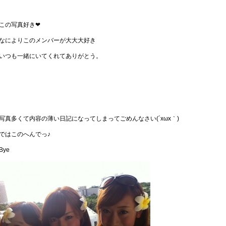
この写真好き❤
なによりこのメンバーが大大大好き
いつも一緒にいてくれてありがとう。
写真多くて内容の薄い日記になってしまってごめんなさい(´xωx｀)
ではこのへんでっ♪
Bye