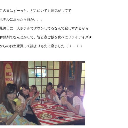
この日はずーっと、どこにいても寒気がしてて
ホテルに戻ったら熱が、、、
最終日に一人ホテルでダウンしてるなんて寂しすぎるから
解熱剤でなんとかして、皆と夜ご飯を食べにフライデイズ★
からのお土産買って誰よりも先に寝ました（ ｉ _ ｉ ）