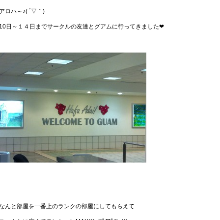
アロハ～♪( ´▽｀)
10日～１４日までサークルの友達とグアムに行ってきました❤
なんと部屋を一番上のランクの部屋にしてもらえて