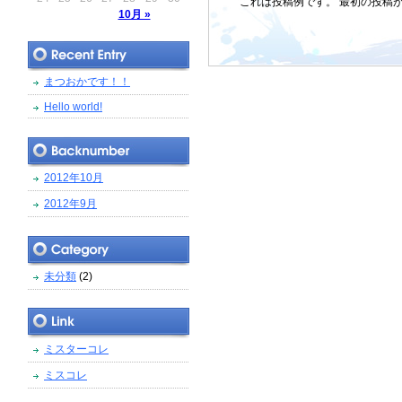
これは投稿例です。 最初の投稿
10月 »
まつおかです！！
Hello world!
2012年10月
2012年9月
未分類
(2)
ミスターコレ
ミスコレ