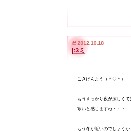
2012.10.18
|:3ミ
ごきげんよう（＾◇＾）
もうすっかり夜が涼しくて
寒いと感じますね・・・
もう冬が近いのでしょうか