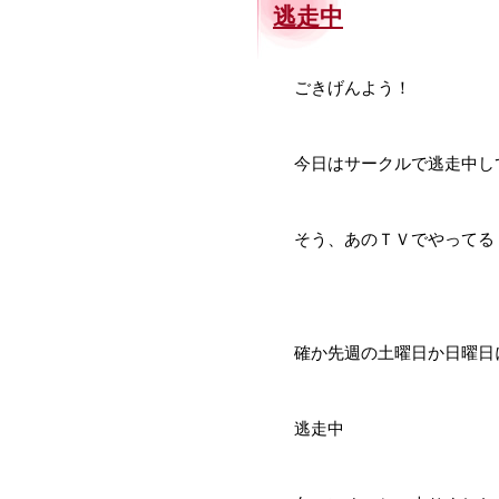
逃走中
ごきげんよう！
今日はサークルで逃走中し
そう、あのＴＶでやってる
確か先週の土曜日か日曜日
逃走中