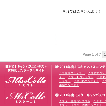
それではごきげんよう！
Page 1 of 7
1
ミス慶應コンテスト
ミス東大コン
スト
ミスSFCコンテスト
ミス東
ンテスト
ミスTBAコンテスト
ミ
美林コンテスト
ミスター慶應コンテスト
ミスター
テスト
ミスター専修コンテスト