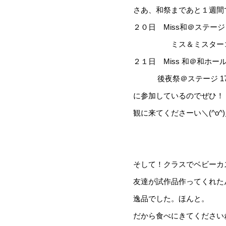
さあ、和祭まであと１週間
２０日 Miss和＠ステージ 
ミス＆ミスターコラボ＠
２１日 Miss 和＠和ホール 13
後夜祭＠ステージ 17:00
に参加しているのでぜひ！
観に来てくださーい＼(^o^
そして！クラスでベビーカス
友達が試作品作ってくれた
逸品でした。ほんと。
だから食べにきてください