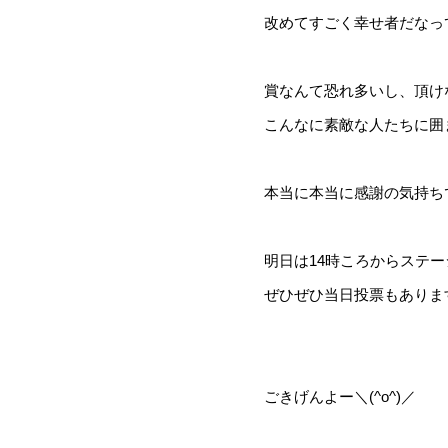
改めてすごく幸せ者だなっ
賞なんて恐れ多いし、頂け
こんなに素敵な人たちに囲
本当に本当に感謝の気持ち
明日は14時ころからステ
ぜひぜひ当日投票もありま
ごきげんよー＼(^o^)／