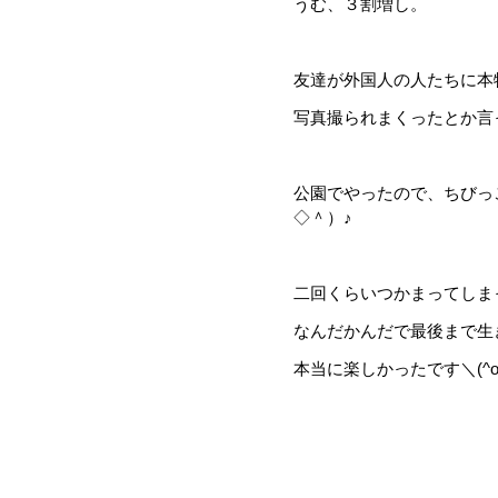
うむ、３割増し。
友達が外国人の人たちに本
写真撮られまくったとか言っ
公園でやったので、ちびっ
◇＾）♪
二回くらいつかまってしま
なんだかんだで最後まで生
本当に楽しかったです＼(^o^)