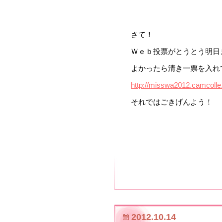
さて！
Ｗｅｂ投票がとうとう明日
よかったら清き一票を入れ
http://misswa2012.camcolle
それではごきげんよう！
2012.10.14