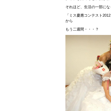
それほど、生活の一部にな
「ミス慶應コンテスト201
から
もう二週間・・・？