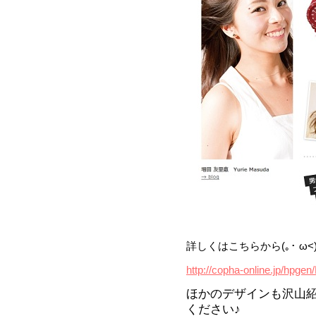
詳しくはこちらから(｡･ ω<
http://copha-online.jp/hpgen
ほかのデザインも沢山
ください♪