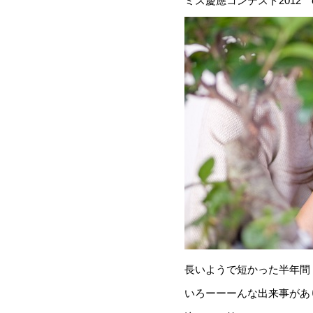
ミス慶應コンテスト2012 en
長いようで短かった半年間
いろーーーんな出来事があ