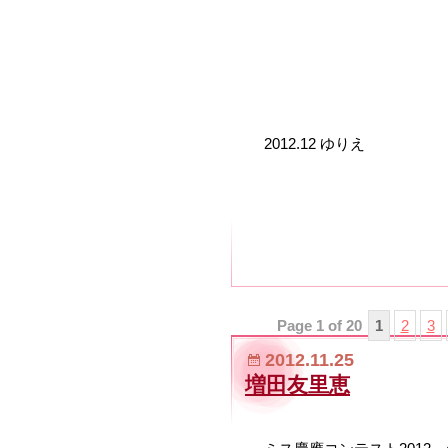
2012.12 ゆりえ
Page 1 of 20
1
2
3
2012.11.25
増田友里恵