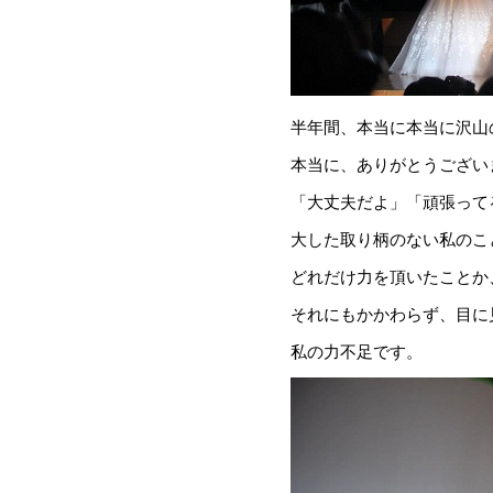
半年間、本当に本当に沢山
本当に、ありがとうござい
「大丈夫だよ」「頑張って
大した取り柄のない私のこ
どれだけ力を頂いたことか
それにもかかわらず、目に
私の力不足です。