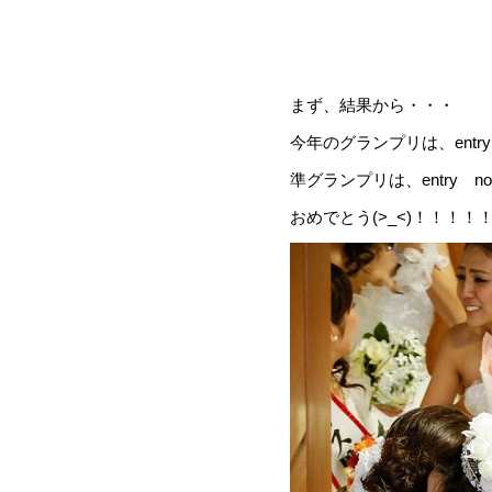
まず、結果から・・・
今年のグランプリは、entry 
準グランプリは、entry n
おめでとう(>_<)！！！！