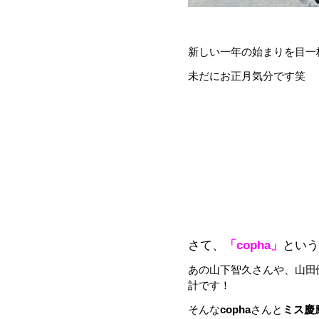
新しい一年の始まりを目一
未だにお正月気分です笑
さて、
「copha」
という
あの山下智久さんや、山田
計です！
そんな
copha
さんと
ミス慶