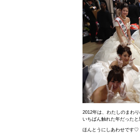
2012年は、わたしのまわ
いちばん触れた年だったと
ほんとうにしあわせです♡