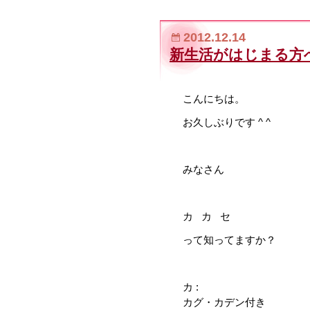
2012.12.14
新生活がはじまる方
こんにちは。
お久しぶりです ^ ^
みなさん
カ カ セ
って知ってますか？
カ :
カグ・カデン付き