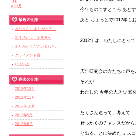
31
« 11月
今年ものこすところ あと
あと ちょっとで2012年も
みなさんに ありがとう。
新生活がはじまる方へ
2012年は、わたしにとっ
ありがとうございました。
クライアント賞
いよいよ
広告研究会の方たちに声を
それが、
2012年12月
わたしの 今年の大きな 変
2012年11月
2012年10月
たくさん迷って、考えて
2012年9月
せっかくのチャンスだから
2012年8月
と出ることに決めた ミス