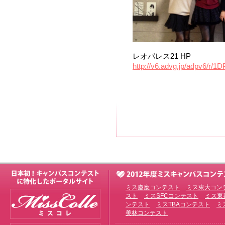
レオパレス21 HP
http://v6.advg.jp/adpv6/r
ミス慶應コンテスト
ミス東大コン
スト
ミスSFCコンテスト
ミス東
ンテスト
ミスTBAコンテスト
ミ
美林コンテスト