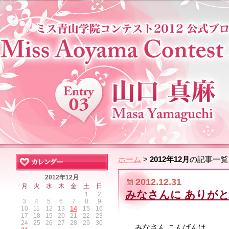
ホーム
>
2012年12月
の記事一覧
2012年12月
2012.12.31
月
火
水
木
金
土
日
みなさんに ありが
1
2
3
4
5
6
7
8
9
10
11
12
13
14
15
16
17
18
19
20
21
22
23
24
25
26
27
28
29
30
みなさん こんばんは。