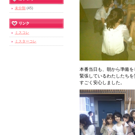
未分類
(45)
ミスコレ
ミスターコレ
本番当日も、朝から準備を
緊張しているわたしたちを
すごく安心しました。