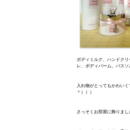
ボディミルク、ハンドクリ
レ、ボディバーム、バスソ
入れ物がとってもかわいく
＾）））
さっそくお部屋に飾りまし