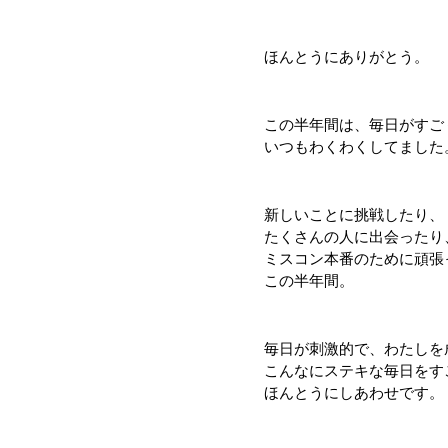
ほんとうにありがとう。
この半年間は、毎日がすご
いつもわくわくしてました
新しいことに挑戦したり、
たくさんの人に出会ったり
ミスコン本番のために頑張
この半年間。
毎日が刺激的で、わたしを
こんなにステキな毎日をす
ほんとうにしあわせです。