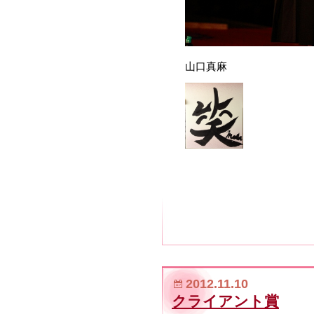
山口真麻
2012.11.10
クライアント賞