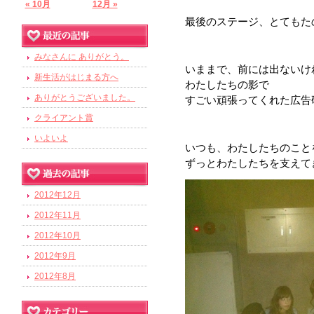
« 10月
12月 »
最後のステージ、とてもた
みなさんに ありがとう。
いままで、前には出ないけ
新生活がはじまる方へ
わたしたちの影で
ありがとうございました。
すごい頑張ってくれた広告
クライアント賞
いよいよ
いつも、わたしたちのこと
ずっとわたしたちを支えて
2012年12月
2012年11月
2012年10月
2012年9月
2012年8月