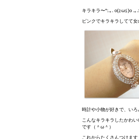
キラキラ〜*:.｡. o(≧ω≦)o .｡.:
ピンクでキラキラしてて女
時計や小物が好きで、いろ
こんなキラキラしたかわい
です（＾ω＾）
これからたくさんつけます