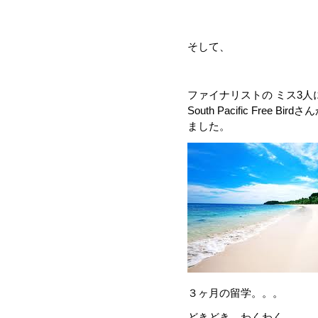
そして、
ファイナリストの ミス3人
South Pacific Fre
ました。
３ヶ月の留学。。。
どきどき、わくわく。