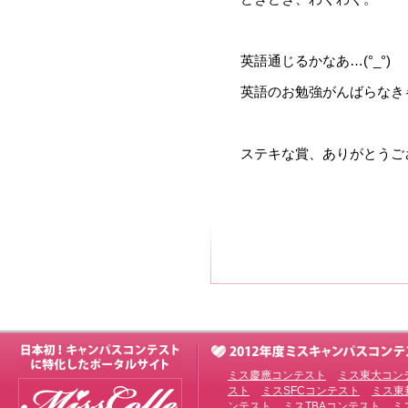
英語通じるかなあ…(°_°)
英語のお勉強がんばらなき
ステキな賞、ありがとうご
ミス慶應コンテスト
ミス東大コン
スト
ミスSFCコンテスト
ミス東
ンテスト
ミスTBAコンテスト
ミ