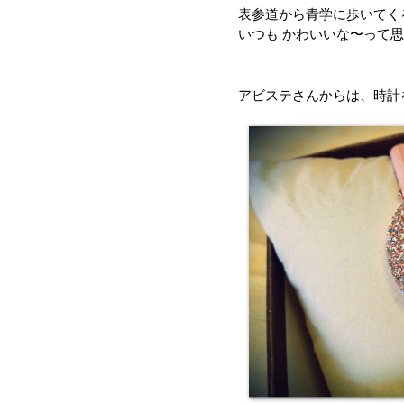
表参道から青学に歩いてくる
いつも かわいいな〜って
アビステさんからは、時計