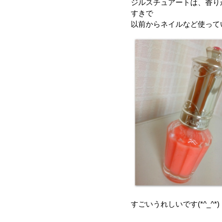
ジルスチュアートは、香り
すきで
以前からネイルなど使って
すごいうれしいです(*^_^*)