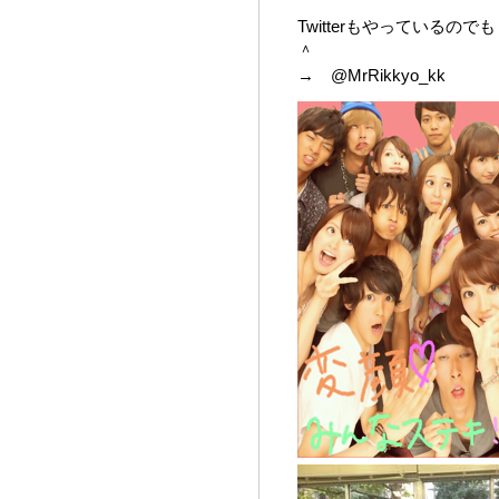
Twitterもやっている
＾
→ @MrRikkyo_kk