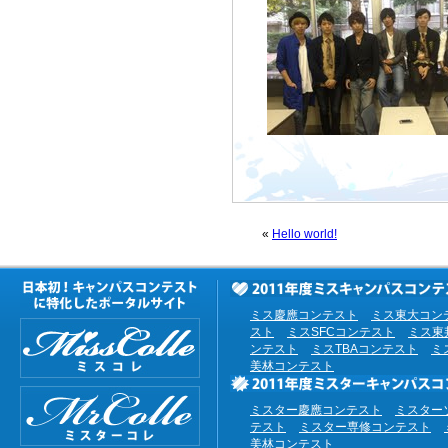
«
Hello world!
ミス慶應コンテスト
ミス東大コン
スト
ミスSFCコンテスト
ミス東
ンテスト
ミスTBAコンテスト
ミ
美林コンテスト
ミスター慶應コンテスト
ミスター
テスト
ミスター専修コンテスト
美林コンテスト