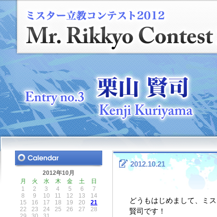
2012.10.21
2012年10月
月
火
水
木
金
土
日
1
2
3
4
5
6
7
8
9
10
11
12
13
14
どうもはじめまして、ミス
15
16
17
18
19
20
21
22
23
24
25
26
27
28
賢司です！
29
30
31