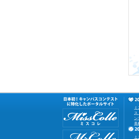
ミ
ス
ン
美
ミ