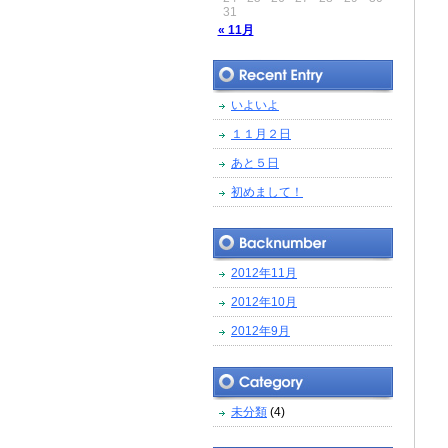
31
« 11月
いよいよ
１１月２日
あと５日
初めまして！
2012年11月
2012年10月
2012年9月
未分類
(4)