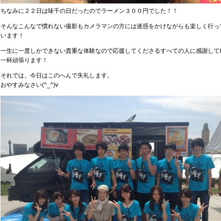
ちなみに２２日は味千の日だったのでラーメン３００円でした！！
そんなこんなで慣れない撮影もカメラマンの方には迷惑をかけながらも楽しく行っ
います！
一生に一度しかできない貴重な体験なので応援してくださるすべての人に感謝して
一杯頑張ります！
それでは、今日はこのへんで失礼します。
おやすみなさい(^_^)v