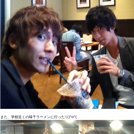
また、学校近くの味千ラーメンに行ったり)^o^(