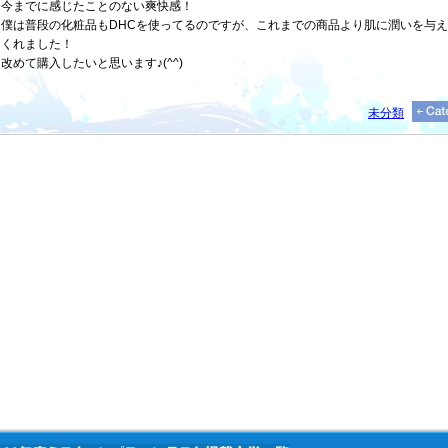
今までに感じたことのない爽快感！
僕は普段の化粧品もDHCを使ってるのですが、これまでの商品より肌に潤いを与
くれました！
改めて購入したいと思います♪(^^)
未分類