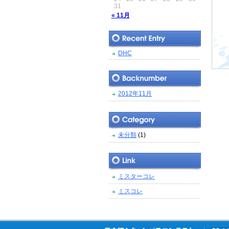
31
« 11月
DHC
2012年11月
未分類
(1)
ミスターコレ
ミスコレ