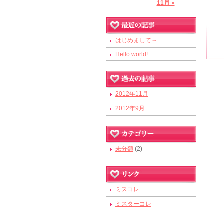
11月 »
はじめまして～
Hello world!
2012年11月
2012年9月
未分類
(2)
ミスコレ
ミスターコレ