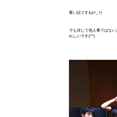
重い話ですね(+_+)
でも決して他人事ではない
れしいです(^^)