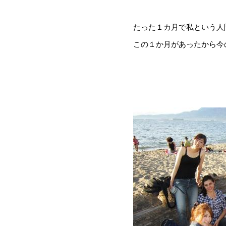
たった１カ月で私という人
この１か月があったから今