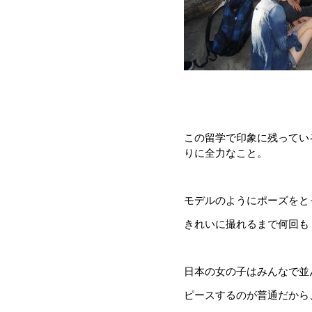
この留学で印象に残ってい
りに全力なこと。
モデルのようにポーズをと
きれいに撮れるまで何回も
日本の女の子はみんなで並
ピースするのが普通だから