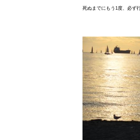
死ぬまでにもう1度、必ず