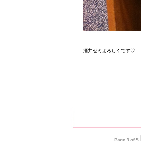
酒井ゼミよろしくです♡
Page 3 of 5