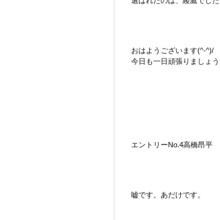
選ばれたのは、綾鷹でした
おはようございます(^-^)/
今日も一日頑張りましょう
エントリーNo.4高橋昂平
嘘です。あだけです。