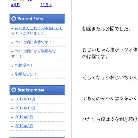
« 9月
11月 »
みなさんこれまで本当にあり
朝起きたら公園でした。
がとうございました。
ついに明日本番です！！
おじいちゃん達がラジオ体
ついに明日から駒場祭で
のは僕です。
す！！
箱根温泉！
駒場祭告知！
そしてなぜかおじいちゃん
でもそのみかんは皮をいく
2012年11月
2012年10月
2012年9月
ひたすら僕は皮を剥き続け
2012年8月