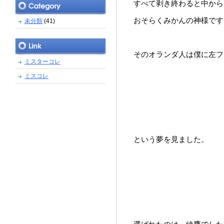
すべて剥き終わると中から
おそらくみかんの神様です
未分類
(41)
そのオランダ人は僕に左フ
ミスターコレ
ミスコレ
という夢を見ました。