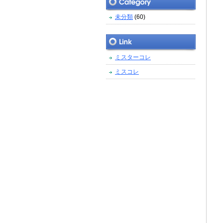
未分類
(60)
ミスターコレ
ミスコレ