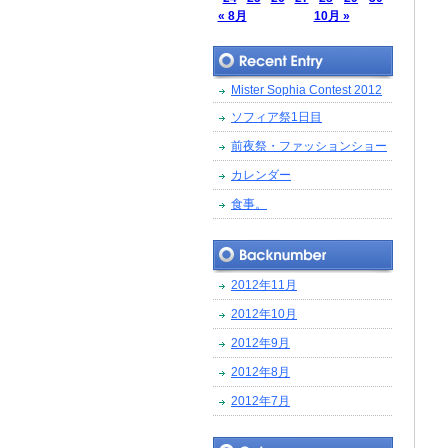
« 8月
10月 »
Mister Sophia Contest 2012
ソフィア祭1日目
前夜祭・ファッションショー
カレンダー
食事。
2012年11月
2012年10月
2012年9月
2012年8月
2012年7月