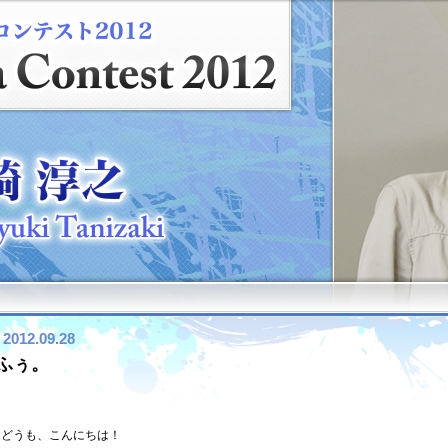
2012.09.28
ふぅ。
どうも、こんにちは！