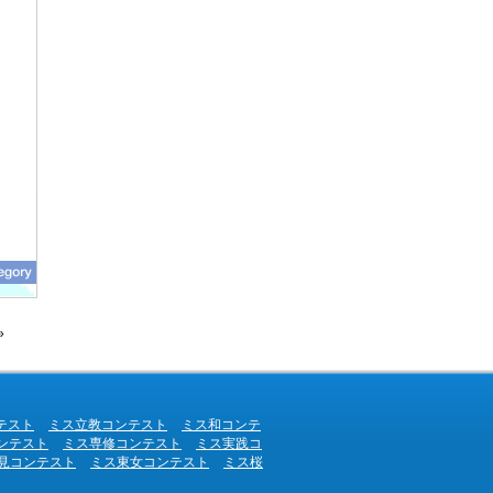
»
テスト
ミス立教コンテスト
ミス和コンテ
ンテスト
ミス専修コンテスト
ミス実践コ
見コンテスト
ミス東女コンテスト
ミス桜