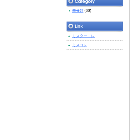
未分類
(60)
ミスターコレ
ミスコレ