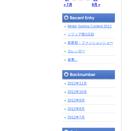
« 7月
9月 »
Mister Sophia Contest 2012
ソフィア祭1日目
前夜祭・ファッションショー
カレンダー
食事。
2012年11月
2012年10月
2012年9月
2012年8月
2012年7月