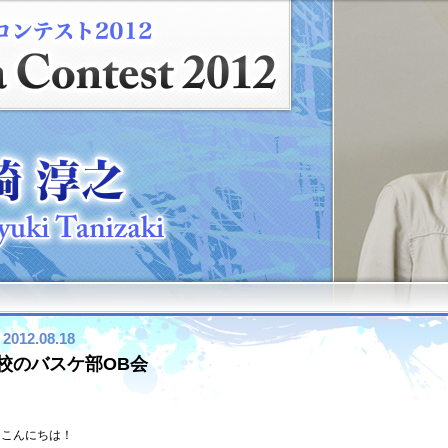
2012.08.18
校のバスケ部OB会
こんにちは！