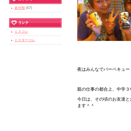
未分類
(57)
ミスコレ
ミスターコレ
夜はみんなでバーベキュー
親の仕事の都合上、中学３
今日は、その頃のお友達と
ます＾＾