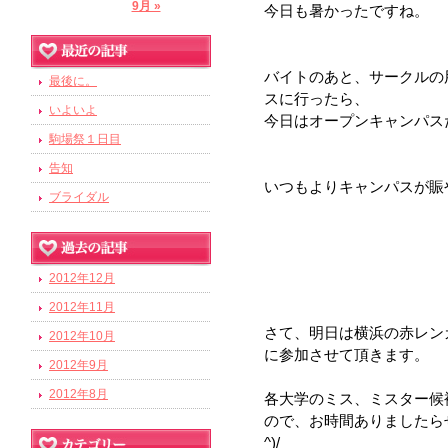
9月 »
今日も暑かったですね。
バイトのあと、サークルの
最後に。
スに行ったら、
いよいよ
今日はオープンキャンパス
駒場祭１日目
告知
いつもよりキャンパスが賑やか
ブライダル
2012年12月
2012年11月
さて、明日は横浜の赤レンガ
2012年10月
に参加させて頂きます。
2012年9月
2012年8月
各大学のミス、ミスター候
ので、お時間ありましたらぜ
^)/