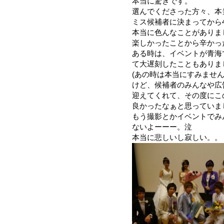
本当に驚きです。
選んでくださった方々、本当
ミス候補者に決まってから
本当に色んなことがありま
楽しかったことから辛かっ
ある時は、イベントが青海
て大遅刻したこともありま
(あの時は本当にすみませんでし
けど、候補者のみんなや広
迎えてくれて、その度にこ
良かったなぁと思っていま
もう撮影とかイベントでみ
ないよーーー。泣
本当に悲しいし寂しい。。