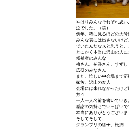
やはりみんなそれぞれ思い
泣でした。（笑）
例年、稀に見るほどの大号
みんな表には出さないけど
でいたんだなぁと思うと、
とにかく本当に沢山の人に
候補者のみんな
梅さん、祐香さん、すずし
広研のみなさん
また、忙しい中会場まで応
家族、沢山の友人
会場には来れなかったけど
方々
一人一人名前を書いていき
感謝の気持ちでいっぱいで
本当にありがとうございました
そしてそして、
グランプリの紘子、松潤