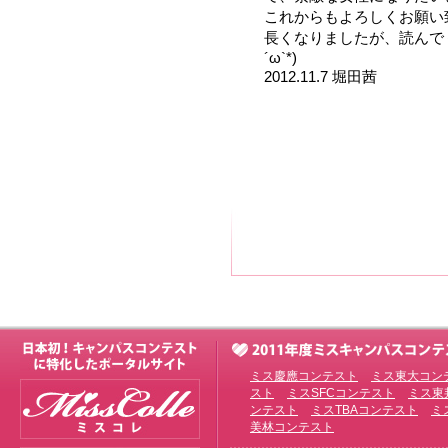
これからもよろしくお願い
長くなりましたが、読んで
´ω`*)
2012.11.7 堀田茜
ミス慶應コンテスト
ミス東大コン
スト
ミスSFCコンテスト
ミス東
ンテスト
ミスTBAコンテスト
ミ
美林コンテスト