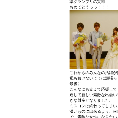
準グランプリの賢司
おめでとうっっ！！！
これからのみんなの活躍が
私も負けないように頑張ろ
最後に
こんなにも支えて応援して
通して新しい素敵な出会い
きな財産となりました。
ミスコンは終わってしまい
濃いものに出来るよう、何
で、素敵な女性になりたい