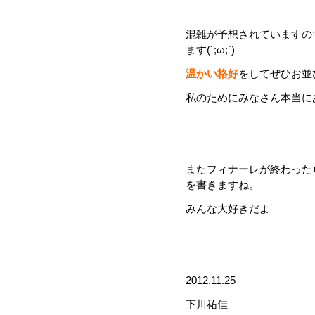
混雑が予想されていますの
ます
(´;ω;`)
温かい格好
をしてぜひお並び
私のためにみなさん本当に
またフィナーレが終わった
を書きますね。
みんな大好きだよ
2012.11.25
下川祐佳