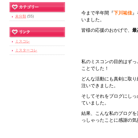
今まで半年間『
下川祐佳
』
未分類
(55)
いました。
皆様の応援のおかげで、
最
ミスコレ
ミスターコレ
私のミスコンの目的はずっ
ことでした！
どんな活動にも真剣に取り
注いできました。
そしてそれをブログにしっ
ていました。
結果、こんな私のブログを
っしゃったことに感謝の気