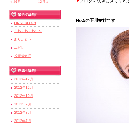
♥
ブログを覗きにきてくれ
« 10月
12月 »
No.5
の
下川祐佳
です
FINAL BLOG♥
ふわふわふわりん
ありがとう
エピレ
投票最終日
2012年12月
2012年11月
2012年10月
2012年9月
2012年8月
2012年7月