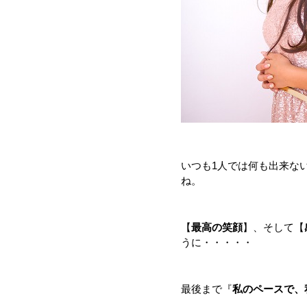
いつも1人では何も出来な
ね。
【
最高の笑顔
】、そして【
うに・・・・・
最後まで『
私のペースで、