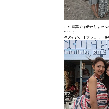
この写真では伝わりません
す；；
そのため、オフショットを