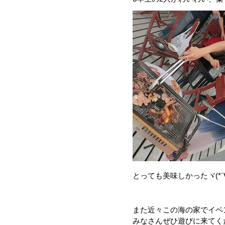
とっても美味しかった
ヾ(*´
また近々この海の家でイベ
みなさんぜひ遊びに来てくだ