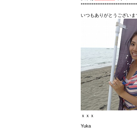
******************************
いつもありがとうございます
ｘｘｘ
Yuka