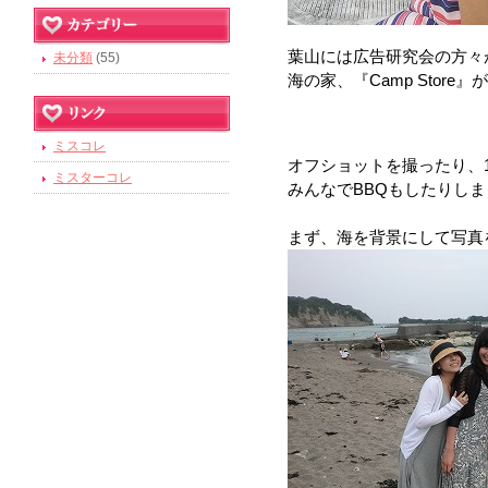
葉山には広告研究会の方々
未分類
(55)
海の家、『Camp Store
ミスコレ
オフショットを撮ったり、
ミスターコレ
みんなでBBQもしたりしました
まず、海を背景にして写真