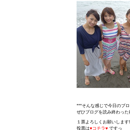
***そんな感じで今日のブログも
ぜひブログを読み終わった
１票よろしくお願いします!!!
投票は
♥コチラ
♥
ですっ