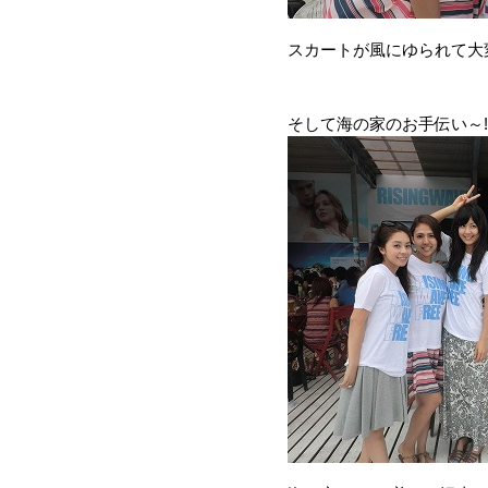
スカートが風にゆられて大変!
そして海の家のお手伝い～!!