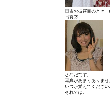
日吉お披露目のとき。n
写真②
さなだです。
写真があまりありませ
いつか覚えてくださいね
それでは。