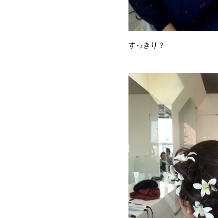
すっきり？