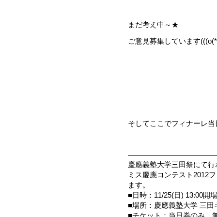
まだ考え中～★
ご意見募集しています(((o(*ﾟ▽
そしてここでフィナーレ当
————————————
慶應義塾大学三田祭にて行
ミス慶應コンテスト2012
ます。
■日時：11/25(日) 13:00開
■場所：慶應義塾大学 三田
■チケット：当日券のみ，