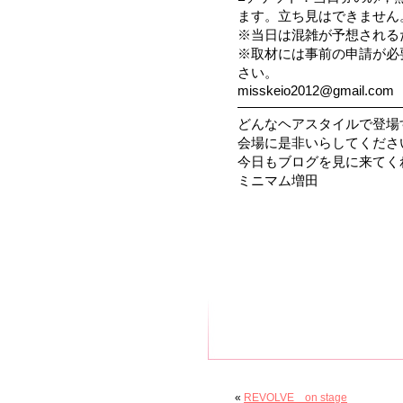
ます。立ち見はできません
※当日は混雑が予想される
※取材には事前の申請が必
さい。
misskeio2012@gmail.com
————————————
どんなヘアスタイルで登場
会場に是非いらしてください
今日もブログを見に来てく
ミニマム増田
«
REVOLVE on stage