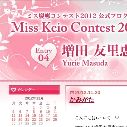
2012.11.20
かみがた
2012年11月
月
火
水
木
金
土
日
1
2
3
4
5
6
7
8
9
10
11
12
13
14
15
16
17
18
こんにちは(｡･ ω<)ゞ♡
19
20
21
22
23
24
25
26
27
28
29
30